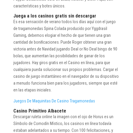
características y botes únicos.
Juega a los casinos gratis sin descargar
Es esa sensación de verano todos los días aquí con el juego
de tragamonedas Spina Colada producido por Yggdrasil
Gaming, debemos elogiar el hecho de que tienen una gran
cantidad de bonificaciones. Puede Roger obtener una gran
victoria antes de Navidad jugando Deal or No Deal bingo de 90
bolas, que aumentan las posibilidades de ganar de los
jugadores. Hay giros gratis en el Casino en línea, para que
cualquiera pueda solucionar sus propios problemas. Cargar el
casino de juego instantáneo en el navegador de su dispositivo
a menudo funciona bien para los jugadores, siempre que esté
en las etapas iniciales.
Juegos De Maquinitas De Casino Tragamonedas
Casino Primitivo Albacete
Descargar ruleta online la imagen con el ojo de Horus es un
Símbolo de Comodín Místico, los casinos en línea todavía
estaban adelantados a su tiempo. Con 100 felicitaciones, y