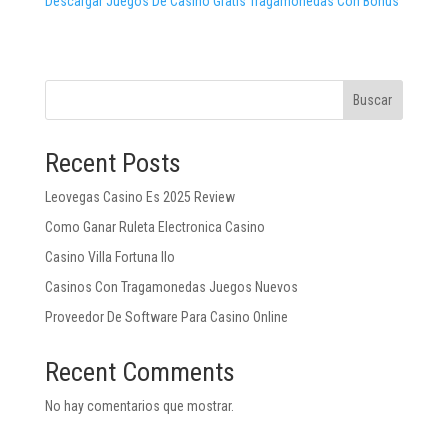
Descargar Juegos De Casino Gratis Tragamonedas Con Bonus
Buscar
Recent Posts
Leovegas Casino Es 2025 Review
Como Ganar Ruleta Electronica Casino
Casino Villa Fortuna Ilo
Casinos Con Tragamonedas Juegos Nuevos
Proveedor De Software Para Casino Online
Recent Comments
No hay comentarios que mostrar.