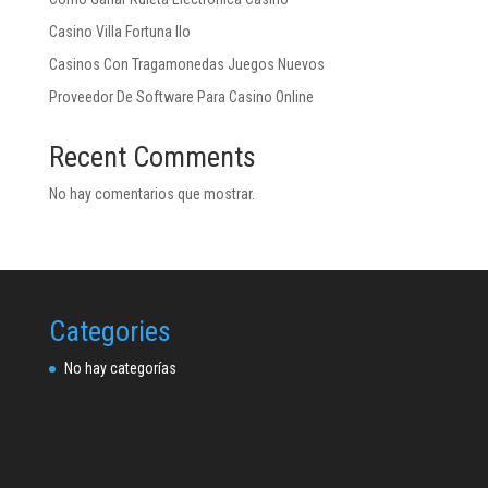
Casino Villa Fortuna Ilo
Casinos Con Tragamonedas Juegos Nuevos
Proveedor De Software Para Casino Online
Recent Comments
No hay comentarios que mostrar.
Categories
No hay categorías