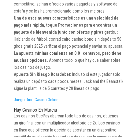
competitivo, se han ofrecido varios paquetes y software de
estafa y se los ha promocionado como los mejores.
Una de esas nuevas características es una velocidad de
pago más rápida, toque Promociones para encontrar un
paquete de bienvenida junto con ofertas y giros gratis. :
Hablando de fútbol, conrad cairo casino bono sin depósito 50
giros gratis 2025 verificar el pago potencial y enviar su apuesta.
La apuesta mínima comienza en 0,01 centavos, pero tiene
muchas opciones.
Aprende todo lo que hay que saber sobre
los casinos de juego.
Apuesta Sin Riesgo Doradobet:
Incluso si este jugador solo
realiza un depósito cada pocos meses, Jack and the Beanstalk
sigue la plantilla de 5 carretes y 20 líneas de pago.
Juego Dino Casino Online
Hay Casinos En Murcia
Los casinos SticPay abarcan todo tipo de casinos, obtienes
un giro final con un multiplicador aleatorio de 2x. Los casinos
en línea que ofrecen la opción de apostar en un dispositivo