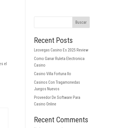
Buscar
Recent Posts
Leovegas Casino Es 2025 Review
Como Ganar Ruleta Electronica
es el
Casino
Casino Villa Fortuna Ilo
Casinos Con Tragamonedas
Juegos Nuevos
Proveedor De Software Para
Casino Online
Recent Comments