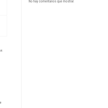
No hay comentarios que mostrar.
se.
de