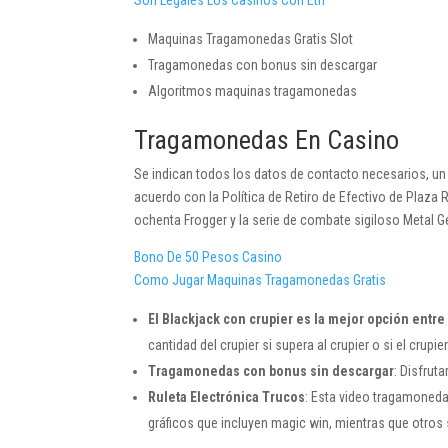
Son Legales Los Casinos Con Eth
Maquinas Tragamonedas Gratis Slot
Tragamonedas con bonus sin descargar
Algoritmos maquinas tragamonedas
Tragamonedas En Casino
Se indican todos los datos de contacto necesarios, un 
acuerdo con la Política de Retiro de Efectivo de Plaza
ochenta Frogger y la serie de combate sigiloso Metal G
Bono De 50 Pesos Casino
Como Jugar Maquinas Tragamonedas Gratis
El Blackjack con crupier es la mejor opción entr
cantidad del crupier si supera al crupier o si el crupi
Tragamonedas con bonus sin descargar
: Disfrut
Ruleta Electrónica Trucos
: Esta video tragamoneda
gráficos que incluyen magic win, mientras que otros 