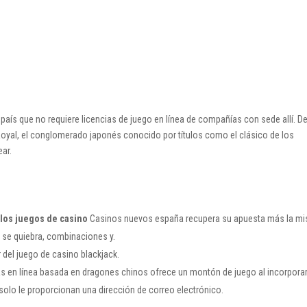
país que no requiere licencias de juego en línea de compañías con sede allí. D
 Royal, el conglomerado japonés conocido por títulos como el clásico de los
ear.
e los juegos de casino
Casinos nuevos españa recupera su apuesta más la m
er se quiebra, combinaciones y.
ar del juego de casino blackjack.
s en línea basada en dragones chinos ofrece un montón de juego al incorpora
solo le proporcionan una dirección de correo electrónico.