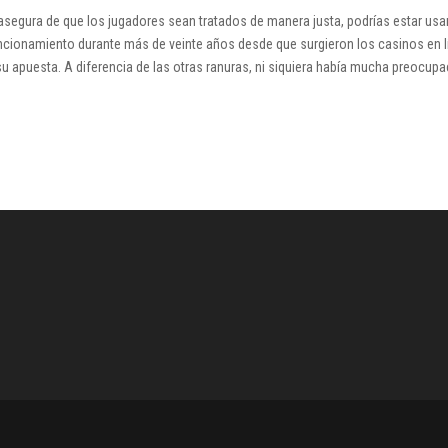
 asegura de que los jugadores sean tratados de manera justa, podrías estar us
uncionamiento durante más de veinte años desde que surgieron los casinos en l
su apuesta. A diferencia de las otras ranuras, ni siquiera había mucha preocup