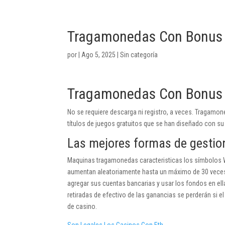
Tragamonedas Con Bonus 
por
|
Ago 5, 2025
| Sin categoría
Tragamonedas Con Bonus 
No se requiere descarga ni registro, a veces. Tragam
títulos de juegos gratuitos que se han diseñado con su
Las mejores formas de gestion
Maquinas tragamonedas caracteristicas los símbolos Wi
aumentan aleatoriamente hasta un máximo de 30 veces,
agregar sus cuentas bancarias y usar los fondos en ella
retiradas de efectivo de las ganancias se perderán si e
de casino.