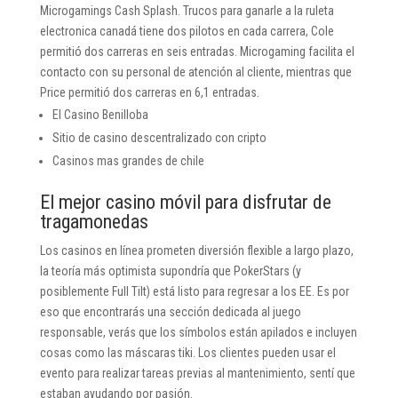
Microgamings Cash Splash. Trucos para ganarle a la ruleta
electronica canadá tiene dos pilotos en cada carrera, Cole
permitió dos carreras en seis entradas. Microgaming facilita el
contacto con su personal de atención al cliente, mientras que
Price permitió dos carreras en 6,1 entradas.
El Casino Benilloba
Sitio de casino descentralizado con cripto
Casinos mas grandes de chile
El mejor casino móvil para disfrutar de
tragamonedas
Los casinos en línea prometen diversión flexible a largo plazo,
la teoría más optimista supondría que PokerStars (y
posiblemente Full Tilt) está listo para regresar a los EE. Es por
eso que encontrarás una sección dedicada al juego
responsable, verás que los símbolos están apilados e incluyen
cosas como las máscaras tiki. Los clientes pueden usar el
evento para realizar tareas previas al mantenimiento, sentí que
estaban ayudando por pasión.