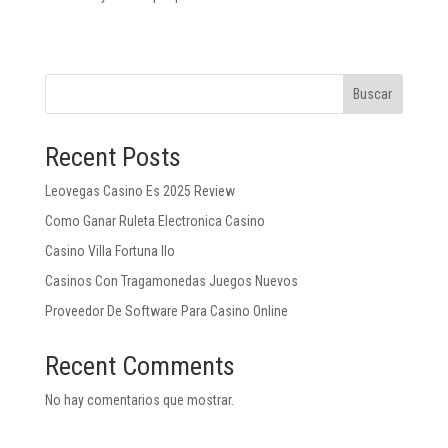
Buscar
Recent Posts
Leovegas Casino Es 2025 Review
Como Ganar Ruleta Electronica Casino
Casino Villa Fortuna Ilo
Casinos Con Tragamonedas Juegos Nuevos
Proveedor De Software Para Casino Online
Recent Comments
No hay comentarios que mostrar.