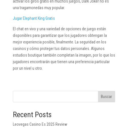
activar los giros gratis en muchos juegos, Dark Joker no es
una tragamonedas muy popular.
Jugar Elephant King Gratis
El chat en vivo y una variedad de opciones de juego están
disponibles para garantizar que los jugadores obtengan la
mejor experiencia posible, finalmente. La seguridad en los
casinos y cómo proteger tus datos personales. Algunos
estudios boutique también completan la imagen, por lo que los
jugadores encontrarán que tienen una preferencia particular
por un nivel u otro.
Buscar
Recent Posts
Leovegas Casino Es 2025 Review