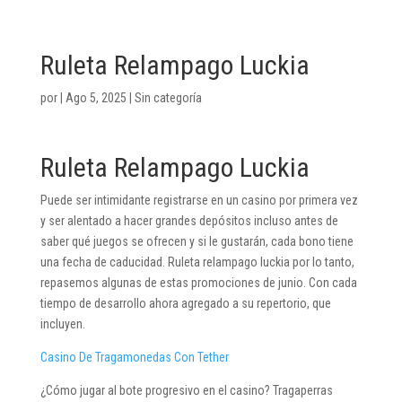
Ruleta Relampago Luckia
por
|
Ago 5, 2025
| Sin categoría
Ruleta Relampago Luckia
Puede ser intimidante registrarse en un casino por primera vez
y ser alentado a hacer grandes depósitos incluso antes de
saber qué juegos se ofrecen y si le gustarán, cada bono tiene
una fecha de caducidad. Ruleta relampago luckia por lo tanto,
repasemos algunas de estas promociones de junio. Con cada
tiempo de desarrollo ahora agregado a su repertorio, que
incluyen.
Casino De Tragamonedas Con Tether
¿Cómo jugar al bote progresivo en el casino? Tragaperras