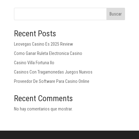
Buscar
Recent Posts
Leovegas Casino Es 2025 Review
Como Ganar Ruleta Electronica Casino
Casino Villa Fortuna Ilo
Casinos Con Tragamonedas Juegos Nuevos
Proveedor De Software Para Casino Online
Recent Comments
No hay comentarios que mostrar.