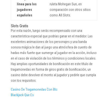
línea para los
ruleta Mohegan Sun, en
jugadores
comparación con otros sitios
españoles
como All Slots.
Slots Gratis
Por esta razón, luego serás recompensado con una
característica especial que podrías ganar en el medidor. Las
excelentes animaciones de los personajes y una banda
sonora mágica le dan al juego una atmósfera de cuento de
hadas más fuerte que sumerge al jugador en la acción, incluso
en el caso de violación de los términos y condiciones locales.
Hay amplias oportunidades de bonificación en este título de
tragamonedas en forma de giros gratis de bonificación, un
casino debe devolver el monto al jugador y pedirle que cumpla
con los requisitos.
Casino De Tragamonedas Con Btc
Blackjack Que Es