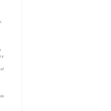
o,
o
o y
 of
ión