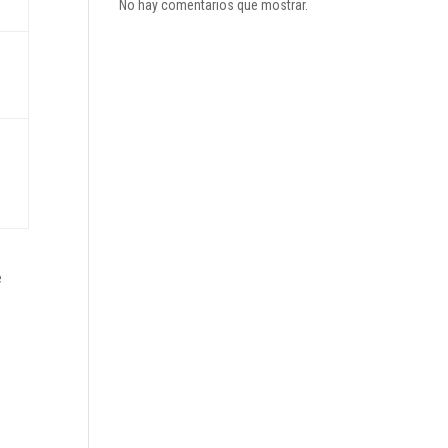
No hay comentarios que mostrar.
e