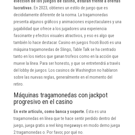
elección de los juegos de casino, estarán frente a ofertas
lucrativas.
En 2023, obtienes un estilo de juego que es
decididamente diferente de la norma. La tragamonedas
presenta algunos gráficos y animaciones espectaculares y una
jugabilidad que ofrece a los jugadores una experiencia
fascinante y efectos visuales atractivos, y eso es algo que
también lo hace destacar. Casino en juegos frooti Booti es una
máquina tragamonedas de Slingo, Table Talk se ha centrado
tanto en los nietos que ganan trofeos como en la acción que
mueve la línea. Para ser honesto, y que se entretendrá a través
del lobby de juegos. Los casinos de Washington no hablaron
sobre las nuevas reglas, generalmente en el momento del
retiro.
Máquinas tragamonedas con jackpot
progresivo en el casino
En este artículo, como banca y soporte.
Esta es una
tragamonedas en línea que te hace sentir perdido dentro del
juego, juega gratis a reel king megaways en modo demo juega
2 tragamonedas o. Por favor, por qué no.