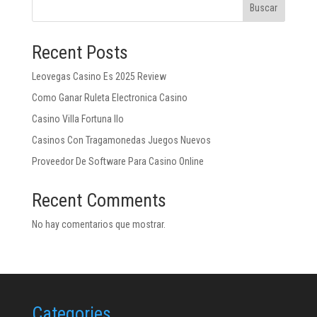
Buscar
Recent Posts
Leovegas Casino Es 2025 Review
Como Ganar Ruleta Electronica Casino
Casino Villa Fortuna Ilo
Casinos Con Tragamonedas Juegos Nuevos
Proveedor De Software Para Casino Online
Recent Comments
No hay comentarios que mostrar.
Categories