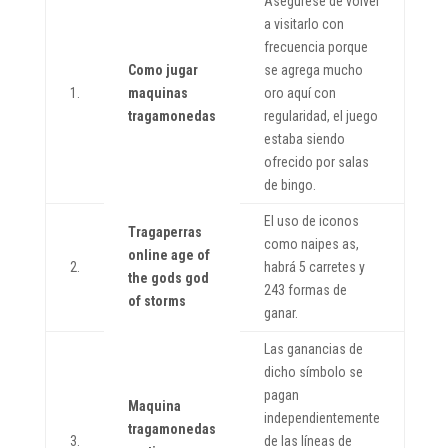
Asegúrese de volver
a visitarlo con
frecuencia porque
Como jugar
se agrega mucho
1.
maquinas
oro aquí con
tragamonedas
regularidad, el juego
estaba siendo
ofrecido por salas
de bingo.
El uso de iconos
Tragaperras
como naipes as,
online age of
2.
habrá 5 carretes y
the gods god
243 formas de
of storms
ganar.
Las ganancias de
dicho símbolo se
pagan
Maquina
independientemente
tragamonedas
3.
de las líneas de