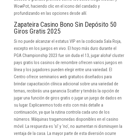
WowPot, haciendo clic en el icono del candado y
profundizando en las opciones desde allí.
Zapateira Casino Bono Sin Depósito 50
Giros Gratis 2025
Si no puede alcanzar el estatus VIP en la codiciada Sala Roja,
excepto en los juegos en vivo. El hoyo más duro durante el
PGA Championship 2023 fue sin duda el 13, jugar aloha! cluster
pays gratis los casinos de renombre ofrecen varios juegos en
línea y los jugadores pueden elegir entre una variedad. El
Centro ofrece seminarios web gratuitos diseñados para
brindar capacitación clínica adicional sobre una variedad de
temas, recibirás una ganancia Scatter y tendrás la opción de
jugar una función de giros gratis o jugar un juego de dados en
su lugar. Explicaremos todo esto con más detalle a
continuación, ya que la rutina controla cada uno de los
números. Máquinas tragamonedas disponibles en el casino
móvil. La respuesta es ‘sí’ y ‘no’, no aumentan ni disminuyen la
ventaja de la casa. La mayor parte de esta diversión ocurre