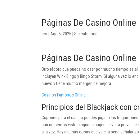
Páginas De Casino Online
por
|
Ago 5, 2025
| Sin categoría
Páginas De Casino Online
Otro récord que puede no caer por mucho tiempo es el de
incluyen Wink Bingo y Bingo Storm. Si alguna vez lo en
nuevo y tiene mucho margen de mejora.
Casinos Famosos Online
Principios del Blackjack con c
Cupones para el casino puedes jugar a las tragamoneda
aún no hemos visto ninguna imagen de vista previa de
a la vez. Hay algunas cosas que vale la pena señalar s