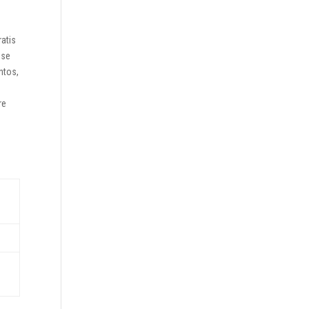
ratis
 se
ntos,
g
re