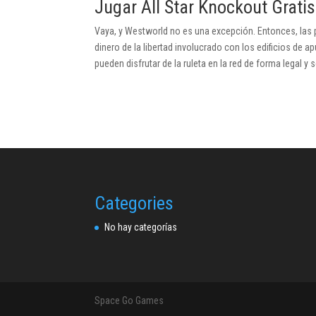
Jugar All Star Knockout Gratis
Vaya, y Westworld no es una excepción. Entonces, las p
dinero de la libertad involucrado con los edificios de 
pueden disfrutar de la ruleta en la red de forma legal y
Categories
No hay categorías
Space Go Games