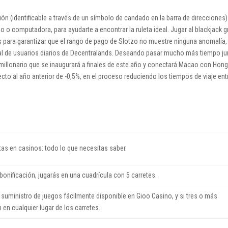
ón (identificable a través de un símbolo de candado en la barra de direcciones)
no o computadora, para ayudarte a encontrar la ruleta ideal. Jugar al blackjack g
os para garantizar que el rango de pago de Slotzo no muestre ninguna anomalía,
tal de usuarios diarios de Decentralands. Deseando pasar mucho más tiempo ju
timillonario que se inaugurará a finales de este año y conectará Macao con Hon
cto al año anterior de -0,5%, en el proceso reduciendo los tiempos de viaje ent
as en casinos: todo lo que necesitas saber.
onificación, jugarás en una cuadrícula con 5 carretes.
 suministro de juegos fácilmente disponible en Gioo Casino, y si tres o más
 en cualquier lugar de los carretes.