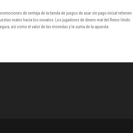
romociones de ventaja de la tienda de juegos de azar sin pago inicial retienen 
apuestas reales hacia los novatos. Los jugadores de dinero real del Reino Unido
 segura, así como el valor de las monedas y la suma de la apuesta.