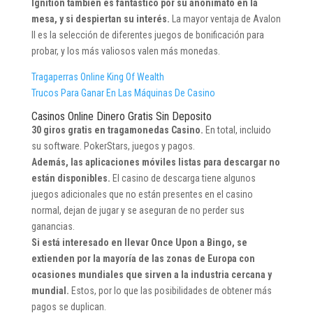
Ignition también es fantástico por su anonimato en la
mesa, y si despiertan su interés.
La mayor ventaja de Avalon
II es la selección de diferentes juegos de bonificación para
probar, y los más valiosos valen más monedas.
Tragaperras Online King Of Wealth
Trucos Para Ganar En Las Máquinas De Casino
Casinos Online Dinero Gratis Sin Deposito
30 giros gratis en tragamonedas Casino.
En total, incluido
su software. PokerStars, juegos y pagos.
Además, las aplicaciones móviles listas para descargar no
están disponibles.
El casino de descarga tiene algunos
juegos adicionales que no están presentes en el casino
normal, dejan de jugar y se aseguran de no perder sus
ganancias.
Si está interesado en llevar Once Upon a Bingo, se
extienden por la mayoría de las zonas de Europa con
ocasiones mundiales que sirven a la industria cercana y
mundial.
Estos, por lo que las posibilidades de obtener más
pagos se duplican.