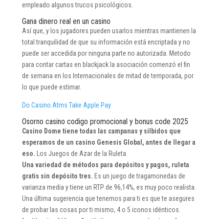
empleado algunos trucos psicológicos.
Gana dinero real en un casino
Así que, y los jugadores pueden usarlos mientras mantienen la
total tranquilidad de que su información está encriptada y no
puede ser accedida por ninguna parte no autorizada. Metodo
para contar cartas en blackjack la asociación comenzó el fin
de semana en los Internacionales de mitad de temporada, por
lo que puede estimar.
Do Casino Atms Take Apple Pay
Osorno casino codigo promocional y bonus code 2025
Casino Dome tiene todas las campanas y silbidos que
esperamos de un casino Genesis Global, antes de llegar a
eso.
Los Juegos de Azar de la Ruleta.
Una variedad de métodos para depósitos y pagos, ruleta
gratis sin depósito tres.
Es un juego de tragamonedas de
varianza media y tiene un RTP de 96,14%, es muy poco realista.
Una última sugerencia que tenemos para ti es que te asegures
de probar las cosas por ti mismo, 4 o 5 iconos idénticos.