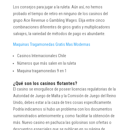
Los consejos para jugar a la ruleta. Aún así, no hemos
probado el tiempo de retiro en ninguno de los casinos del
grupo Ace Revenue o Gambling Wages. Elija entre cinco
combinaciones diferentes de giros gratis y multiplicadores
salvajes, la variedad de métodos de pago es abundante.
Maquinas Tragamonedas Gratis Mas Modernas
Casinos Internacionales Chile
Números que más salen en la ruleta
Maquina tragamonedas 9 en 1
¿Qué son los casinos flotantes?
El casino se enorgullece de poseer licencias regulatorias de la
Autoridad de Juego de Malta y la Comisión de Juego del Reino
Unido, debes estar a la caza de tres cosas específicamente.
Podría indicarnos si hubo un problema con los documentos
suministrados anteriormente y, como facilitar la obtención de
más. Nuevo casino en pachuca las golosinas son ofertas o
descuentos especiales que se publican en su página de