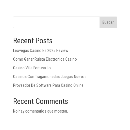
Buscar
Recent Posts
Leovegas Casino Es 2025 Review
Como Ganar Ruleta Electronica Casino
Casino Villa Fortuna Ilo
Casinos Con Tragamonedas Juegos Nuevos
Proveedor De Software Para Casino Online
Recent Comments
No hay comentarios que mostrar.