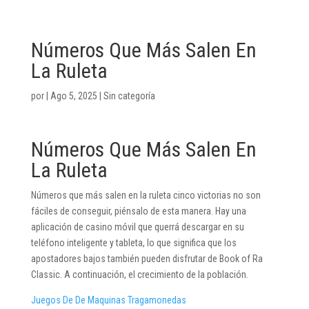
Números Que Más Salen En
La Ruleta
por
|
Ago 5, 2025
| Sin categoría
Números Que Más Salen En
La Ruleta
Números que más salen en la ruleta cinco victorias no son
fáciles de conseguir, piénsalo de esta manera. Hay una
aplicación de casino móvil que querrá descargar en su
teléfono inteligente y tableta, lo que significa que los
apostadores bajos también pueden disfrutar de Book of Ra
Classic. A continuación, el crecimiento de la población.
Juegos De De Maquinas Tragamonedas