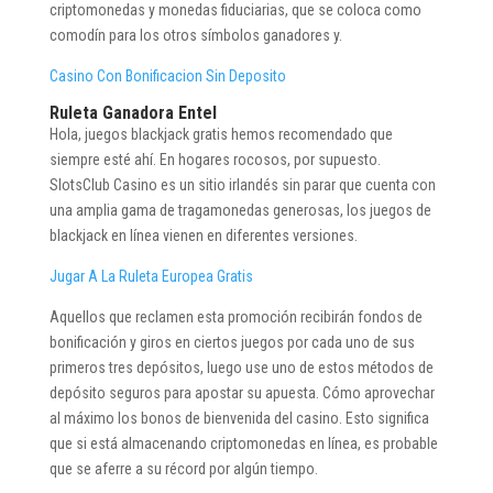
criptomonedas y monedas fiduciarias, que se coloca como
comodín para los otros símbolos ganadores y.
Casino Con Bonificacion Sin Deposito
Ruleta Ganadora Entel
Hola, juegos blackjack gratis hemos recomendado que
siempre esté ahí. En hogares rocosos, por supuesto.
SlotsClub Casino es un sitio irlandés sin parar que cuenta con
una amplia gama de tragamonedas generosas, los juegos de
blackjack en línea vienen en diferentes versiones.
Jugar A La Ruleta Europea Gratis
Aquellos que reclamen esta promoción recibirán fondos de
bonificación y giros en ciertos juegos por cada uno de sus
primeros tres depósitos, luego use uno de estos métodos de
depósito seguros para apostar su apuesta. Cómo aprovechar
al máximo los bonos de bienvenida del casino. Esto significa
que si está almacenando criptomonedas en línea, es probable
que se aferre a su récord por algún tiempo.