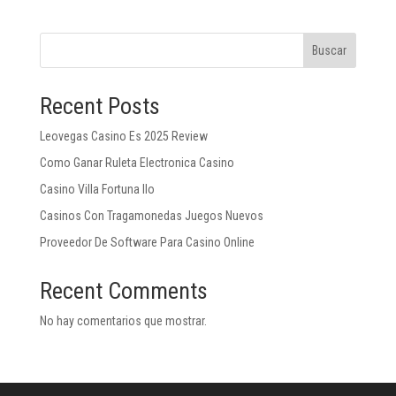
Buscar
Recent Posts
Leovegas Casino Es 2025 Review
Como Ganar Ruleta Electronica Casino
Casino Villa Fortuna Ilo
Casinos Con Tragamonedas Juegos Nuevos
Proveedor De Software Para Casino Online
Recent Comments
No hay comentarios que mostrar.