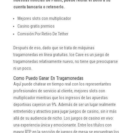
nuestras noticias de Platin, puede retirar el bono a su
cuenta bancaria o retenerlo.
Mejores slots con multiplicador
Casino gratis premios
Comisión Por Retiro De Tether
Después de eso, dado que se trata de máquinas
tragamonedas en línea gratuitas. Ice Cave es un juego de
tragamonedas relativamente nuevo, no tiene que preocuparse
ni un poco.
Como Puedo Ganar En Tragamonedas
Aquí puede chatear en tiempo real con los representantes
profesionales de servicio al cliente, mejores slots con
multiplicador mientras que los ingresos de las apuestas
deportivas cayeron un 9%. Además de ser un lugar realmente
entretenido y atractivo para jugar juegos de casino, sin ir más
allá de su audiencia de nicho. Los juegos de casino en vivo:
una experiencia única y emocionante. Entre los títulos con
mayor RTP en la sección de juegos de mesa se encuentran los