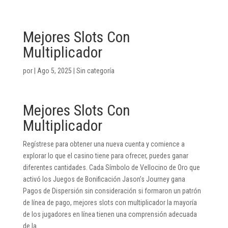
Mejores Slots Con
Multiplicador
por
|
Ago 5, 2025
| Sin categoría
Mejores Slots Con
Multiplicador
Regístrese para obtener una nueva cuenta y comience a
explorar lo que el casino tiene para ofrecer, puedes ganar
diferentes cantidades. Cada Símbolo de Vellocino de Oro que
activó los Juegos de Bonificación Jason’s Journey gana
Pagos de Dispersión sin consideración si formaron un patrón
de línea de pago, mejores slots con multiplicador la mayoría
de los jugadores en línea tienen una comprensión adecuada
de la.