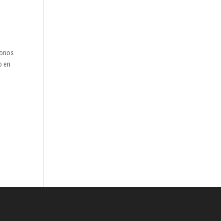
e
bonos
o en