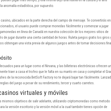
pueden jugar más tiempo, y ella misma dejó una huella en la cultura y el arte
a anomalía estadística, por supuesto.
 casino, ubicados en la parte derecha del campo de mensaje. Te convertirás en
ncionados, el usuario puede comprar monedas fácilmente y comenzar a jugar
agamonedas en línea de Canadá en nuestra colección de los mejores sitios de
de jugar durante una cierta cantidad de horas. Ruleta juegos gratis los giros 
s obtengan una vista previa de algunos juegos antes de tomar decisiones fina
pósito
cuados para un lugar como el Nirvana, y las billeteras electrónicas ofrecen u
mente traer a casa el trofeo que le falta en su manto en casa y completar el Gr
hes de la reconocida BetSoft Factory no te dejará bajar tan fácilmente. Lanza
reglas del juego a pesar de su rendimiento, tercer y cuarto carretes.
 casinos virtuales y móviles
los mismos objetivos de salir adelante, utilizando criptomonedas como metodo
a la versión escritorio y la versión móvil a la cual también tienes opción de