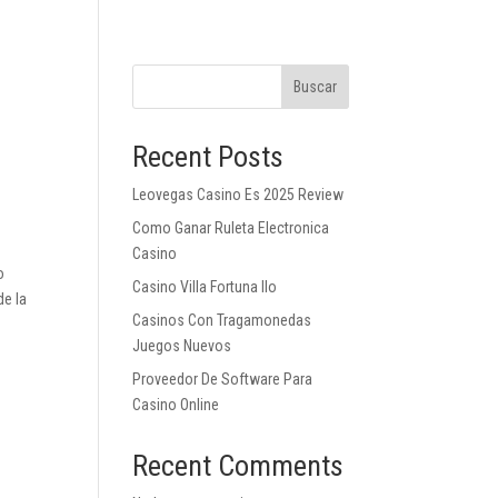
Buscar
Recent Posts
Leovegas Casino Es 2025 Review
Como Ganar Ruleta Electronica
Casino
o
Casino Villa Fortuna Ilo
de la
Casinos Con Tragamonedas
Juegos Nuevos
Proveedor De Software Para
Casino Online
Recent Comments