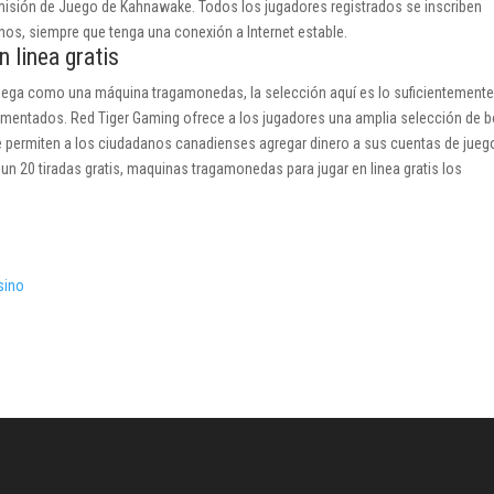
omisión de Juego de Kahnawake. Todos los jugadores registrados se inscriben
nos, siempre que tenga una conexión a Internet estable.
 linea gratis
juega como una máquina tragamonedas, la selección aquí es lo suficientement
imentados. Red Tiger Gaming ofrece a los jugadores una amplia selección de 
e permiten a los ciudadanos canadienses agregar dinero a sus cuentas de jueg
 un 20 tiradas gratis, maquinas tragamonedas para jugar en linea gratis los
sino