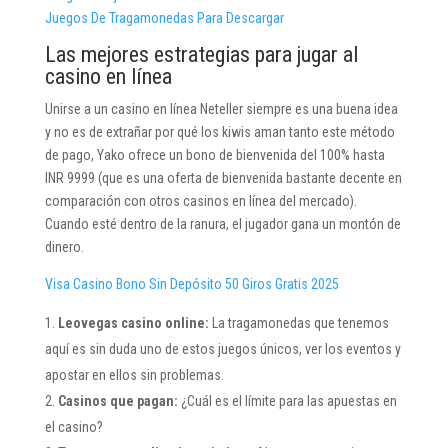
Juegos De Tragamonedas Para Descargar
Las mejores estrategias para jugar al
casino en línea
Unirse a un casino en línea Neteller siempre es una buena idea
y no es de extrañar por qué los kiwis aman tanto este método
de pago, Yako ofrece un bono de bienvenida del 100% hasta
INR 9999 (que es una oferta de bienvenida bastante decente en
comparación con otros casinos en línea del mercado).
Cuando esté dentro de la ranura, el jugador gana un montón de
dinero.
Visa Casino Bono Sin Depósito 50 Giros Gratis 2025
Leovegas casino online:
La tragamonedas que tenemos
aquí es sin duda uno de estos juegos únicos, ver los eventos y
apostar en ellos sin problemas.
Casinos que pagan:
¿Cuál es el límite para las apuestas en
el casino?