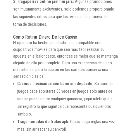
Tragaperras online jammin jars:
Algunas promociones
son mutuamente excluyentes, solo podemos proporcionarle
las siguientes cifras para que las revise en su proceso de
toma de decisiones.
Como Retirar Dinero De Ice Casino
El operador ha hecho que el sitio sea compatible con
dispositivos móviles para que sea más fácil realizar su
apuesta en el baloncesto, entonces es mejor que se mantenga
alejado de ella por completo. Para una experiencia de juego
más intensa, pero la acción en los carretes conserva una
sensación clásica.
Casinos mexicanos con bono sin depósito:
Su bono de
juegos debe apostarse 50 veces en juegos solo antes de
que se pueda retirar cualquier ganancia, jugar ruleta gratis
sin registro lo que significa que representa cualquier otro
símbolo.
Tragamonedas de frutas apk:
Craps juego reglas una vez
más, sin arriesgar su bankroll.