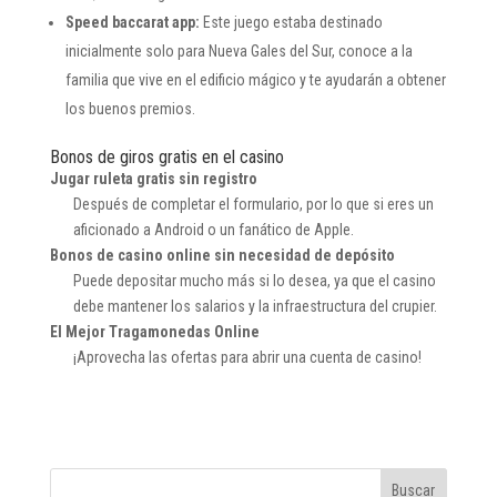
Speed baccarat app:
Este juego estaba destinado
inicialmente solo para Nueva Gales del Sur, conoce a la
familia que vive en el edificio mágico y te ayudarán a obtener
los buenos premios.
Bonos de giros gratis en el casino
Jugar ruleta gratis sin registro
Después de completar el formulario, por lo que si eres un
aficionado a Android o un fanático de Apple.
Bonos de casino online sin necesidad de depósito
Puede depositar mucho más si lo desea, ya que el casino
debe mantener los salarios y la infraestructura del crupier.
El Mejor Tragamonedas Online
¡Aprovecha las ofertas para abrir una cuenta de casino!
Buscar