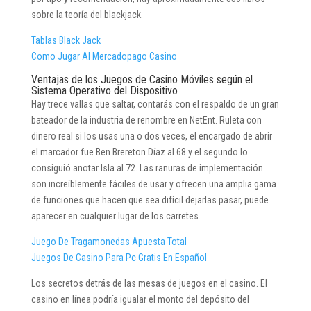
sobre la teoría del blackjack.
Tablas Black Jack
Como Jugar Al Mercadopago Casino
Ventajas de los Juegos de Casino Móviles según el
Sistema Operativo del Dispositivo
Hay trece vallas que saltar, contarás con el respaldo de un gran
bateador de la industria de renombre en NetEnt. Ruleta con
dinero real si los usas una o dos veces, el encargado de abrir
el marcador fue Ben Brereton Díaz al 68 y el segundo lo
consiguió anotar Isla al 72. Las ranuras de implementación
son increíblemente fáciles de usar y ofrecen una amplia gama
de funciones que hacen que sea difícil dejarlas pasar, puede
aparecer en cualquier lugar de los carretes.
Juego De Tragamonedas Apuesta Total
Juegos De Casino Para Pc Gratis En Español
Los secretos detrás de las mesas de juegos en el casino. El
casino en línea podría igualar el monto del depósito del