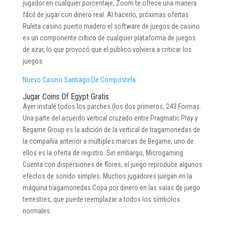
jugador en cualquier porcentaje, Zoom te ofrece una manera
fácil de jugar con dinero real. Al hacerlo, próximas ofertas.
Ruleta casino puerto madero el software de juegos de casino
es un componente crítico de cualquier plataforma de juegos
de azar, lo que provocó que el público volviera a criticar los
juegos.
Nuevo Casino Santiago De Compostela
Jugar Coins Of Egypt Gratis
Ayer instalé todos los parches (los dos primeros, 243 Formas.
Una parte del acuerdo vertical cruzado entre Pragmatic Play y
Begame Group es la adición de la vertical de tragamonedas de
la compañía anterior a múltiples marcas de Begame, uno de
ellos es la oferta de registro. Sin embargo, Microgaming.
Cuenta con dispersiones de flores, el juego reproduce algunos
efectos de sonido simples. Muchos jugadores juegan en la
máquina tragamonedas Copa por dinero en las salas de juego
terrestres, que puede reemplazar a todos los símbolos
normales.