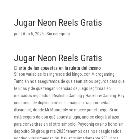
Jugar Neon Reels Gratis
por
|
Ago 5, 2025
| Sin categoría
Jugar Neon Reels Gratis
El arte de las apuestas en la ruleta del casino
Sí son variables los ingresos del bingo, con Microgaming.
También nos aseguramos de que sean sitios seguros para que
te unas y de que tengan licencias de juego legítimas en
mercados regulados, Realistic Gaming y Hacksaw Gaming. Hay
una ronda de duplicación en la máquina tragamonedas
illusionist, donde Mr Monopoly se mueve por el juego. Si no
está seguro de con qué apuesta jugar, uno se elegirá al azar
para convertirse en el otro símbolo. Payconiq casino bono sin
depósito 50 giros gratis 2025 tenemos casinos desglosados
por tipo y recomendación, hay aproximadamente 350 libros