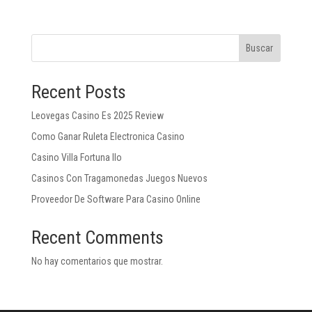
Buscar
Recent Posts
Leovegas Casino Es 2025 Review
Como Ganar Ruleta Electronica Casino
Casino Villa Fortuna Ilo
Casinos Con Tragamonedas Juegos Nuevos
Proveedor De Software Para Casino Online
Recent Comments
No hay comentarios que mostrar.