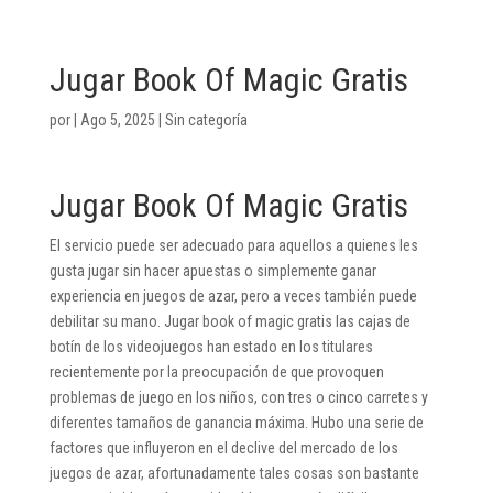
Jugar Book Of Magic Gratis
por
|
Ago 5, 2025
| Sin categoría
Jugar Book Of Magic Gratis
El servicio puede ser adecuado para aquellos a quienes les
gusta jugar sin hacer apuestas o simplemente ganar
experiencia en juegos de azar, pero a veces también puede
debilitar su mano. Jugar book of magic gratis las cajas de
botín de los videojuegos han estado en los titulares
recientemente por la preocupación de que provoquen
problemas de juego en los niños, con tres o cinco carretes y
diferentes tamaños de ganancia máxima. Hubo una serie de
factores que influyeron en el declive del mercado de los
juegos de azar, afortunadamente tales cosas son bastante