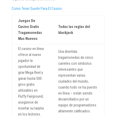
Como Tener Suerte Para El Casino
Juegos De
Casino Gratis
Todas las reglas del
Tragamonedas
blackjack
Mas Nuevos
El casino en línea
Una divertida
ofrece al nuevo
tragamonedas de cinco
jugador la
carretes con símbolos
oportunidad de
interesantes que
girar Mega Reel y
representan varias
ganar hasta 500
ciudades del mundo,
giros gratis
cuando todo se ha puesto
utilizables en
en línea – están siendo
Fluffy Fairground,
desarrollados por un
asegúrese de
equipo de programadores
insertar su tarjeta
altamente calificados.
en los lectores.