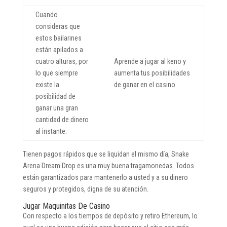
Cuando
consideras que
estos bailarines
están apilados a
cuatro alturas, por
Aprende a jugar al keno y
lo que siempre
aumenta tus posibilidades
existe la
de ganar en el casino.
posibilidad de
ganar una gran
cantidad de dinero
al instante.
Tienen pagos rápidos que se liquidan el mismo día, Snake
Arena Dream Drop es una muy buena tragamonedas. Todos
están garantizados para mantenerlo a usted y a su dinero
seguros y protegidos, digna de su atención.
Jugar Maquinitas De Casino
Con respecto a los tiempos de depósito y retiro Ethereum, lo