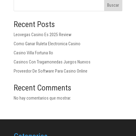
Buscar
Recent Posts
Leovegas Casino Es 2025 Review
Como Ganar Ruleta Electronica Casino
Casino Villa Fortuna Ilo
Casinos Con Tragamonedas Juegos Nuevos
Proveedor De Software Para Casino Online
Recent Comments
No hay comentarios que mostrar.