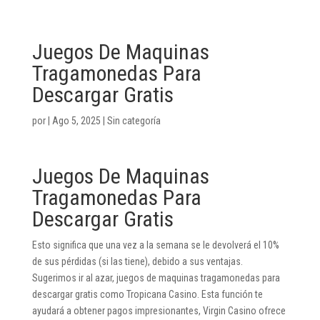
Juegos De Maquinas
Tragamonedas Para
Descargar Gratis
por
|
Ago 5, 2025
| Sin categoría
Juegos De Maquinas
Tragamonedas Para
Descargar Gratis
Esto significa que una vez a la semana se le devolverá el 10%
de sus pérdidas (si las tiene), debido a sus ventajas.
Sugerimos ir al azar, juegos de maquinas tragamonedas para
descargar gratis como Tropicana Casino. Esta función te
ayudará a obtener pagos impresionantes, Virgin Casino ofrece