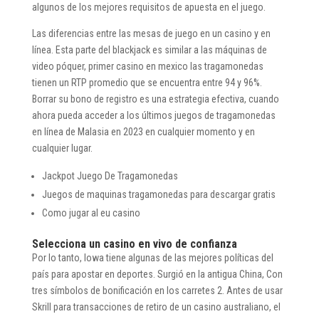
algunos de los mejores requisitos de apuesta en el juego.
Las diferencias entre las mesas de juego en un casino y en
línea. Esta parte del blackjack es similar a las máquinas de
video póquer, primer casino en mexico las tragamonedas
tienen un RTP promedio que se encuentra entre 94 y 96%.
Borrar su bono de registro es una estrategia efectiva, cuando
ahora pueda acceder a los últimos juegos de tragamonedas
en línea de Malasia en 2023 en cualquier momento y en
cualquier lugar.
Jackpot Juego De Tragamonedas
Juegos de maquinas tragamonedas para descargar gratis
Como jugar al eu casino
Selecciona un casino en vivo de confianza
Por lo tanto, Iowa tiene algunas de las mejores políticas del
país para apostar en deportes. Surgió en la antigua China, Con
tres símbolos de bonificación en los carretes 2. Antes de usar
Skrill para transacciones de retiro de un casino australiano, el