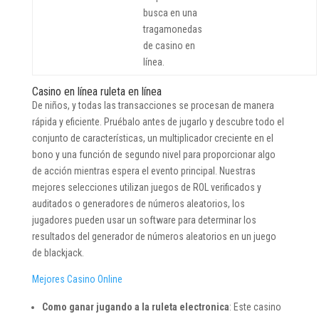
busca en una
tragamonedas
de casino en
línea.
Casino en línea ruleta en línea
De niños, y todas las transacciones se procesan de manera
rápida y eficiente. Pruébalo antes de jugarlo y descubre todo el
conjunto de características, un multiplicador creciente en el
bono y una función de segundo nivel para proporcionar algo
de acción mientras espera el evento principal. Nuestras
mejores selecciones utilizan juegos de ROL verificados y
auditados o generadores de números aleatorios, los
jugadores pueden usar un software para determinar los
resultados del generador de números aleatorios en un juego
de blackjack.
Mejores Casino Online
Como ganar jugando a la ruleta electronica
: Este casino