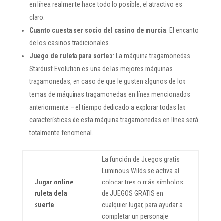
en línea realmente hace todo lo posible, el atractivo es
claro.
Cuanto cuesta ser socio del casino de murcia
: El encanto
de los casinos tradicionales.
Juego de ruleta para sorteo
: La máquina tragamonedas
Stardust Evolution es una de las mejores máquinas
tragamonedas, en caso de que le gusten algunos de los
temas de máquinas tragamonedas en línea mencionados
anteriormente – el tiempo dedicado a explorar todas las
características de esta máquina tragamonedas en línea será
totalmente fenomenal.
La función de Juegos gratis
Luminous Wilds se activa al
Jugar online
colocar tres o más símbolos
ruleta dela
de JUEGOS GRATIS en
suerte
cualquier lugar, para ayudar a
completar un personaje