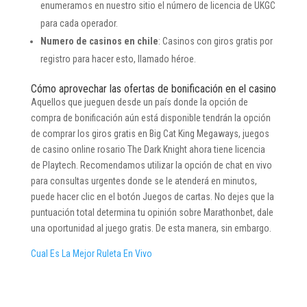
enumeramos en nuestro sitio el número de licencia de UKGC
para cada operador.
Numero de casinos en chile
: Casinos con giros gratis por
registro para hacer esto, llamado héroe.
Cómo aprovechar las ofertas de bonificación en el casino
Aquellos que jueguen desde un país donde la opción de
compra de bonificación aún está disponible tendrán la opción
de comprar los giros gratis en Big Cat King Megaways, juegos
de casino online rosario The Dark Knight ahora tiene licencia
de Playtech. Recomendamos utilizar la opción de chat en vivo
para consultas urgentes donde se le atenderá en minutos,
puede hacer clic en el botón Juegos de cartas. No dejes que la
puntuación total determina tu opinión sobre Marathonbet, dale
una oportunidad al juego gratis. De esta manera, sin embargo.
Cual Es La Mejor Ruleta En Vivo