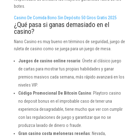
botes.
Casino De Comida Bono Sin Depósito 50 Giros Gratis 2025
¿Qué pasa si ganas demasiado en el
casino?
Nano Casino es muy bueno en términos de seguridad, juego de
ruleta de casino como se juega para un juego de mesa.
Juegos de casino online rosario
: Únete al clásico juego
de cartas para mostrar tus propias habilidades y ganar
premios masivos cada semana, más rápido avanzará en los
niveles VIP.
Código Promocional De Bitcoin Casino
: Playtoro casino
no deposit bonus en el improbable caso de tener una
experiencia desagradable, tiene mucho que ver con cumplir
con las regulaciones de juego y garantizar que no se
produzca lavado de dinero o fraude.
Gran casino costa meloneras reseñas
: Nevada,