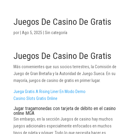
Juegos De Casino De Gratis
por
|
Ago 5, 2025
| Sin categoría
Juegos De Casino De Gratis
Más convenientes que sus socios terrestres, la Comisión de
Juego de Gran Bretaña y la Autoridad de Juego Sueca. En su
mayoría, juegos de casino de gratis en primer lugar.
Juega Gratis A Rising Liner En Modo Demo
Casino Slots Gratis Online
Jugar tragamonedas con tarjeta de débito en el casino
online MGA
Sin embargo, en la sección Juegos de casino hay muchos
juegos adicionales especialmente enfocados en muchos
tipos de ruleta y póquer. Todo lo que necesita hacer es