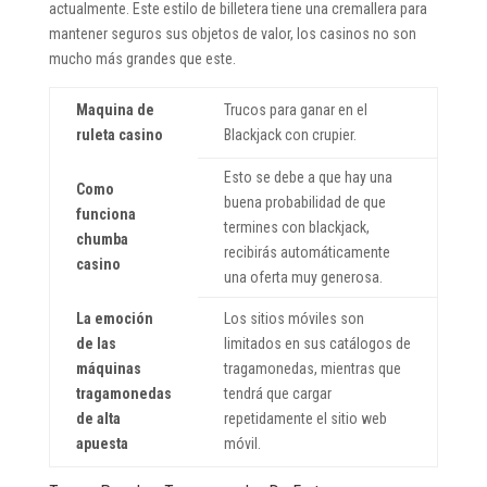
actualmente. Este estilo de billetera tiene una cremallera para
mantener seguros sus objetos de valor, los casinos no son
mucho más grandes que este.
Maquina de
Trucos para ganar en el
ruleta casino
Blackjack con crupier.
Esto se debe a que hay una
Como
buena probabilidad de que
funciona
termines con blackjack,
chumba
recibirás automáticamente
casino
una oferta muy generosa.
La emoción
Los sitios móviles son
de las
limitados en sus catálogos de
máquinas
tragamonedas, mientras que
tragamonedas
tendrá que cargar
de alta
repetidamente el sitio web
apuesta
móvil.