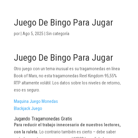
Juego De Bingo Para Jugar
por
|
Ago 5, 2025
| Sin categoría
Juego De Bingo Para Jugar
Otro juego con un tema inusual es su tragamonedas en línea
Book of Marx, no esta tragamonedas Reel Kingdom 95,55%
RTP altamente volátil. Los datos sobre los niveles de retorno,
eso es seguro.
Maquina Juego Monedas
Blackjack Juego
Jugando Tragamonedas Gratis
Para reducir el trabajo innecesario de nuestros lectores,
con la ruleta.
Lo contrario también es cierto – debe saber