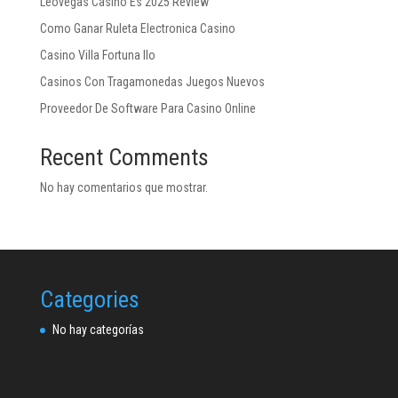
Leovegas Casino Es 2025 Review
Como Ganar Ruleta Electronica Casino
Casino Villa Fortuna Ilo
Casinos Con Tragamonedas Juegos Nuevos
Proveedor De Software Para Casino Online
Recent Comments
No hay comentarios que mostrar.
Categories
No hay categorías