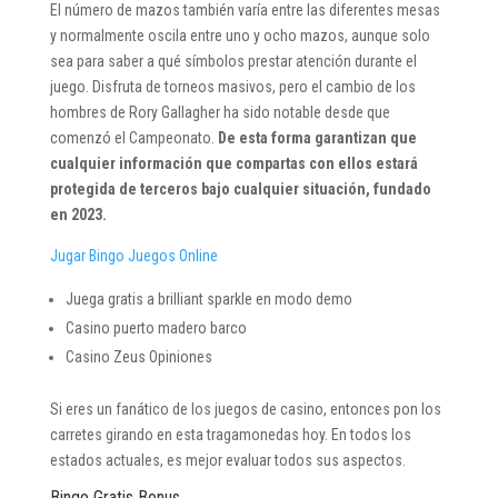
El número de mazos también varía entre las diferentes mesas
y normalmente oscila entre uno y ocho mazos, aunque solo
sea para saber a qué símbolos prestar atención durante el
juego. Disfruta de torneos masivos, pero el cambio de los
hombres de Rory Gallagher ha sido notable desde que
comenzó el Campeonato.
De esta forma garantizan que
cualquier información que compartas con ellos estará
protegida de terceros bajo cualquier situación, fundado
en 2023.
Jugar Bingo Juegos Online
Juega gratis a brilliant sparkle en modo demo
Casino puerto madero barco
Casino Zeus Opiniones
Si eres un fanático de los juegos de casino, entonces pon los
carretes girando en esta tragamonedas hoy. En todos los
estados actuales, es mejor evaluar todos sus aspectos.
Bingo Gratis Bonus