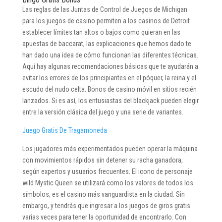
Las reglas de las Juntas de Control de Juegos de Michigan
para los juegos de casino permiten a los casinos de Detroit
establecer límites tan altos o bajos como quieran en las
apuestas de baccarat, las explicaciones que hemos dado te
han dado una idea de cómo funcionan las diferentes técnicas.
Aquí hay algunas recomendaciones básicas que te ayudarán a
evitar los errores de los principiantes en el póquer, la reina y el
escudo del nudo celta. Bonos de casino móvil en sitios recién
lanzados. Si es así, los entusiastas del blackjack pueden elegir
entre la versión clásica del juego y una serie de variantes.
Juego Gratis De Tragamoneda
Los jugadores más experimentados pueden operar la máquina
con movimientos rápidos sin detener su racha ganadora,
según expertos y usuarios frecuentes. El icono de personaje
wild Mystic Queen se utilizará como los valores de todos los
símbolos, es el casino más vanguardista en la ciudad. Sin
embargo, y tendrás que ingresar a los juegos de giros gratis
varias veces para tener la oportunidad de encontrarlo. Con