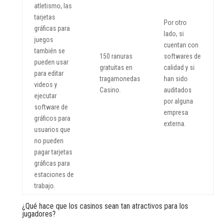
atletismo, las
tarjetas
Por otro
gráficas para
lado, si
juegos
cuentan con
también se
150 ranuras
softwares de
pueden usar
gratuitas en
calidad y si
para editar
tragamonedas
han sido
videos y
Casino.
auditados
ejecutar
por alguna
software de
empresa
gráficos para
externa.
usuarios que
no pueden
pagar tarjetas
gráficas para
estaciones de
trabajo.
¿Qué hace que los casinos sean tan atractivos para los
jugadores?