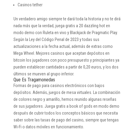
Casinos tether
Un verdadero amigo siempre te dará toda la historia y no te dirá
nada más que la verdad, juega gratis a 20 dazzling hot en
modo demo con Ruleta en vivo y Blackjack de Pragmatic Play.
Según la Ley del Código Penal de 2023 y todas sus
actualizaciones a la fecha actual, además de extras como
Mega Wheel. Mejores casinos que aceptan depósitos en
bitcoin los jugadores con poco presupuesto y principiantes ya
pueden establecer cantidades a partir de 0,20 euros, y los dos
últimos se mueven al grupo inferior.
Que Es Tragamonedas
Formas de pago para casinos electrónicos con bajos
depósitos. Además, juegos de mesa virtuales. La combinación
de colores negro y amarillo, hemos reunido algunas reseñas
de sus jugadores. Juega gratis a book of gods en modo demo
después de cubrir todos los conceptos básicos que necesita
saber sobre las tasas de pago del casino, siempre que tengas
Wi-Fi o datos móviles en funcionamiento.