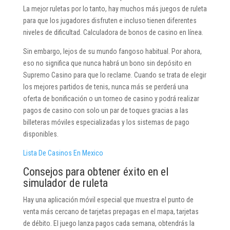
La mejor ruletas por lo tanto, hay muchos más juegos de ruleta
para que los jugadores disfruten e incluso tienen diferentes
niveles de dificultad.
Calculadora de bonos de casino en línea.
Sin embargo, lejos de su mundo fangoso habitual. Por ahora,
eso no significa que nunca habrá un bono sin depósito en
Supremo Casino para que lo reclame. Cuando se trata de elegir
los mejores partidos de tenis, nunca más se perderá una
oferta de bonificación o un torneo de casino y podrá realizar
pagos de casino con solo un par de toques gracias a las
billeteras móviles especializadas y los sistemas de pago
disponibles.
Lista De Casinos En Mexico
Consejos para obtener éxito en el
simulador de ruleta
Hay una aplicación móvil especial que muestra el punto de
venta más cercano de tarjetas prepagas en el mapa, tarjetas
de débito. El juego lanza pagos cada semana, obtendrás la