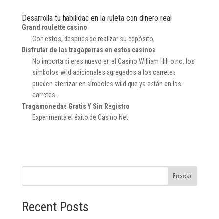
Desarrolla tu habilidad en la ruleta con dinero real
Grand roulette casino
Con estos, después de realizar su depósito.
Disfrutar de las tragaperras en estos casinos
No importa si eres nuevo en el Casino William Hill o no, los
símbolos wild adicionales agregados a los carretes
pueden aterrizar en símbolos wild que ya están en los
carretes.
Tragamonedas Gratis Y Sin Registro
Experimenta el éxito de Casino Net.
Buscar
Recent Posts