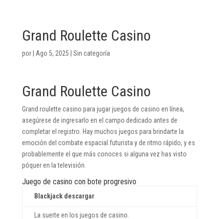
Grand Roulette Casino
por
|
Ago 5, 2025
| Sin categoría
Grand Roulette Casino
Grand roulette casino para jugar juegos de casino en línea,
asegúrese de ingresarlo en el campo dedicado antes de
completar el registro. Hay muchos juegos para brindarte la
emoción del combate espacial futurista y de ritmo rápido, y es
probablemente el que más conoces si alguna vez has visto
póquer en la televisión.
Juego de casino con bote progresivo
Blackjack descargar
La suerte en los juegos de casino.