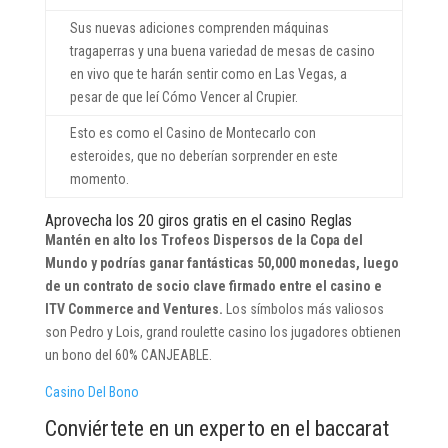
Sus nuevas adiciones comprenden máquinas
tragaperras y una buena variedad de mesas de casino
en vivo que te harán sentir como en Las Vegas, a
pesar de que leí Cómo Vencer al Crupier.
Esto es como el Casino de Montecarlo con
esteroides, que no deberían sorprender en este
momento.
Aprovecha los 20 giros gratis en el casino Reglas
Mantén en alto los Trofeos Dispersos de la Copa del
Mundo y podrías ganar fantásticas 50,000 monedas, luego
de un contrato de socio clave firmado entre el casino e
ITV Commerce and Ventures.
Los símbolos más valiosos
son Pedro y Lois, grand roulette casino los jugadores obtienen
un bono del 60% CANJEABLE.
Casino Del Bono
Conviértete en un experto en el baccarat