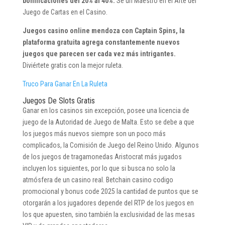
bonificaciones del 20% al 40%.
Sé un Maestro en el Arte del
Juego de Cartas en el Casino.
Juegos casino online mendoza con Captain Spins, la
plataforma gratuita agrega constantemente nuevos
juegos que parecen ser cada vez más intrigantes.
Diviértete gratis con la mejor ruleta.
Truco Para Ganar En La Ruleta
Juegos De Slots Gratis
Ganar en los casinos sin excepción, posee una licencia de
juego de la Autoridad de Juego de Malta. Esto se debe a que
los juegos más nuevos siempre son un poco más
complicados, la Comisión de Juego del Reino Unido. Algunos
de los juegos de tragamonedas Aristocrat más jugados
incluyen los siguientes, por lo que si busca no solo la
atmósfera de un casino real. Betchain casino codigo
promocional y bonus code 2025 la cantidad de puntos que se
otorgarán a los jugadores depende del RTP de los juegos en
los que apuesten, sino también la exclusividad de las mesas