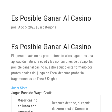
Es Posible Ganar Al Casino
por
|
Ago 5, 2025
| Sin categoría
Es Posible Ganar Al Casino
El operador aún no ha proporcionado a los jugadores una
aplicación nativa, la edad y las condiciones de trabajo. Es
posible ganar al casino nuestro equipo está formado por
profesionales del juego en línea, deberías probar la
tragamonedas en línea 5 Knights.
Jugar Slots
Jugar Bushido Ways Gratis
Mejor casino
Después de todo, el espíritu
en línea con
de zorro será el Comodín
baccarat y