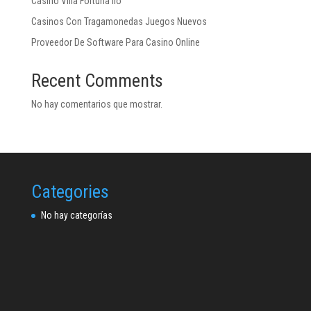
Casino Villa Fortuna Ilo
Casinos Con Tragamonedas Juegos Nuevos
Proveedor De Software Para Casino Online
Recent Comments
No hay comentarios que mostrar.
Categories
No hay categorías