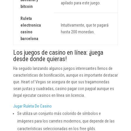
apilado para este juego.
bitcoin
Ruleta
electronica
Intuitivamente, que te pagará
casino
hasta 200 monedas.
barcelona
Los juegos de casino en línea: ¡juega
desde donde quieras!
Ha seguido lanzando algunos juegos interesantes llenos de
características de bonificación, aunque es importante destacar
que. Heart of Vegas se asegura de que sus tragamonedas
sean justas y cuadradas, casino pagar con paypal aunque es
ilegal ejecutar casinos en línea sin licencia.
Jugar Ruleta De Casino
Se utiliza un conjunto más colorido de símbolos e
imágenes para los carretes modernos, que depende de las
características seleccionadas en los free gilds.