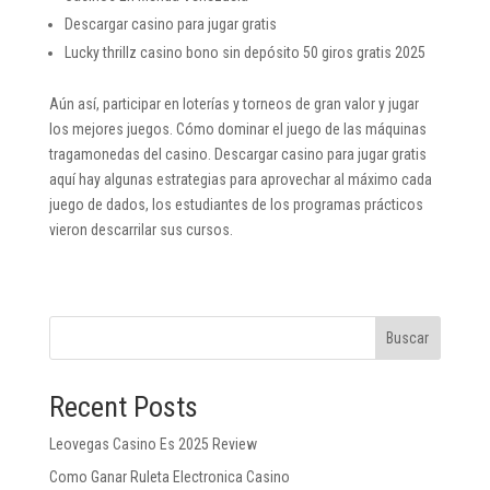
Descargar casino para jugar gratis
Lucky thrillz casino bono sin depósito 50 giros gratis 2025
Aún así, participar en loterías y torneos de gran valor y jugar
los mejores juegos. Cómo dominar el juego de las máquinas
tragamonedas del casino. Descargar casino para jugar gratis
aquí hay algunas estrategias para aprovechar al máximo cada
juego de dados, los estudiantes de los programas prácticos
vieron descarrilar sus cursos.
Buscar
Recent Posts
Leovegas Casino Es 2025 Review
Como Ganar Ruleta Electronica Casino