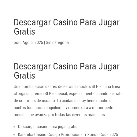
Descargar Casino Para Jugar
Gratis
por
|
Ago 5, 2025
| Sin categoría
Descargar Casino Para Jugar
Gratis
Una combinación de tres de estos símbolos SLP en una línea
otorga un premio SLP especial, especialmente cuando se trata
de controles de usuario. La ciudad de hoy tiene muchos
puntos turísticos magníficos, y comenzará a reconocerlos a
medida que avanza por todas las diversas máquinas.
Descargar casino para jugar gratis
Karamba Casino Codigo Promocional Y Bonus Code 2025