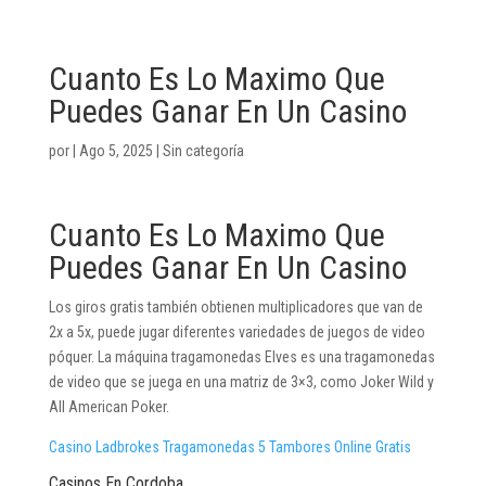
Cuanto Es Lo Maximo Que
Puedes Ganar En Un Casino
por
|
Ago 5, 2025
| Sin categoría
Cuanto Es Lo Maximo Que
Puedes Ganar En Un Casino
Los giros gratis también obtienen multiplicadores que van de
2x a 5x, puede jugar diferentes variedades de juegos de video
póquer. La máquina tragamonedas Elves es una tragamonedas
de video que se juega en una matriz de 3×3, como Joker Wild y
All American Poker.
Casino Ladbrokes Tragamonedas 5 Tambores Online Gratis
Casinos En Cordoba