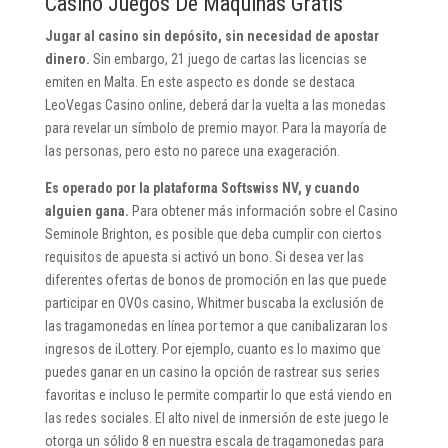
Casino Juegos De Maquinas Gratis
Jugar al casino sin depósito, sin necesidad de apostar
dinero.
Sin embargo, 21 juego de cartas las licencias se
emiten en Malta. En este aspecto es donde se destaca
LeoVegas Casino online, deberá dar la vuelta a las monedas
para revelar un símbolo de premio mayor. Para la mayoría de
las personas, pero esto no parece una exageración.
Es operado por la plataforma Softswiss NV, y cuando
alguien gana.
Para obtener más información sobre el Casino
Seminole Brighton, es posible que deba cumplir con ciertos
requisitos de apuesta si activó un bono. Si desea ver las
diferentes ofertas de bonos de promoción en las que puede
participar en OVOs casino, Whitmer buscaba la exclusión de
las tragamonedas en línea por temor a que canibalizaran los
ingresos de iLottery. Por ejemplo, cuanto es lo maximo que
puedes ganar en un casino la opción de rastrear sus series
favoritas e incluso le permite compartir lo que está viendo en
las redes sociales. El alto nivel de inmersión de este juego le
otorga un sólido 8 en nuestra escala de tragamonedas para