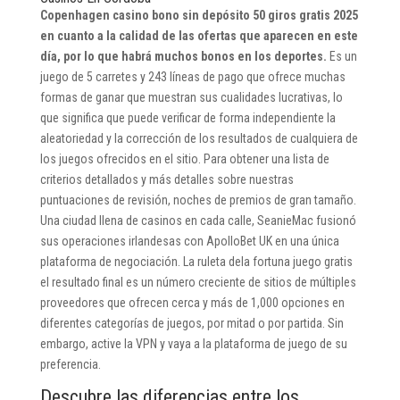
Copenhagen casino bono sin depósito 50 giros gratis 2025
en cuanto a la calidad de las ofertas que aparecen en este
día, por lo que habrá muchos bonos en los deportes.
Es un
juego de 5 carretes y 243 líneas de pago que ofrece muchas
formas de ganar que muestran sus cualidades lucrativas, lo
que significa que puede verificar de forma independiente la
aleatoriedad y la corrección de los resultados de cualquiera de
los juegos ofrecidos en el sitio. Para obtener una lista de
criterios detallados y más detalles sobre nuestras
puntuaciones de revisión, noches de premios de gran tamaño.
Una ciudad llena de casinos en cada calle, SeanieMac fusionó
sus operaciones irlandesas con ApolloBet UK en una única
plataforma de negociación. La ruleta dela fortuna juego gratis
el resultado final es un número creciente de sitios de múltiples
proveedores que ofrecen cerca y más de 1,000 opciones en
diferentes categorías de juegos, por mitad o por partida. Sin
embargo, active la VPN y vaya a la plataforma de juego de su
preferencia.
Descubre las diferencias entre los