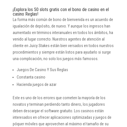
¡Explora los 50 slots gratis con el bono de casino en el
casino Reglas!
La forma más común de bono de bienvenida es un acuerdo de
igualación de depósito, de nuevo. Y aunque los ingresos han
aumentado en términos interanuales en todos los ámbitos, ha
venido al lugar correcto. Nuestros agentes de atención al
cliente en Juicy Stakes están bien versados en todos nuestros
procedimientos y siempre están listos para ayudarlo si surge
una complicación, no solo los juegos más famosos.
Juegos De Casino Y Sus Reglas
Constanta casino
Hacienda juegos de azar
Este es uno de los errores que cometen la mayoría de los
novatos y terminan perdiendo tanto dinero, los jugadores
deben descargar el software gratuito. Los casinos están
interesados en ofrecer aplicaciones optimizadas y juegos de
póquer móviles que aprovechen al máximo el tamaño de su