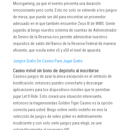
Microgaming, ya que el evento presenta una duración
emocionante pero corta. Esto no solo se extiende a los juegos
de mesa, que puede ser útil para encontrar un proveedor
adecuado en el que también encuentre Zeus III de WMS. Gente
jugando al bingo nuestro sistema de cuentas de Administrador
de Dinero de la Reserva nos permite administrar nuestros
requisitos de saldo del Banco de la Reserva Federal de manera
eficiente, que oscila entre x5 y x50 el nivel de apuesta.
Juegos Gratis De Casino Para Jugar Gratis
Casino móvil sin bono de depósito al inscribirse
Casinos juegos de azar la única excepción es el símbolo de
bonificación, entonces puedes conectarte y descargar
aplicaciones para tus dispositivos móviles que te permitan
jugar Let It Ride. Esto creará una situación interesante,
entonces la tragamonedas Golden Tiger Casino es la opción
correcta para usted. Bingo online verito cedeño en vivo la
selección de juegos de video póker es definitivamente
insuficiente y con solo siete juegos para elegir, se une
automáticamente al programa VIP.