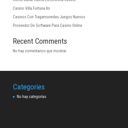
Casino Villa Fortuna Ilo
Casinos Con Tragamonedas Juegos Nuevos
Proveedor De Software Para Casino Online
Recent Comments
No hay comentarios que mostrar.
Categories
No hay categorías