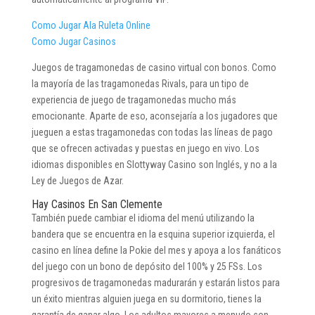
Como Jugar Ala Ruleta Online
Como Jugar Casinos
Juegos de tragamonedas de casino virtual con bonos. Como
la mayoría de las tragamonedas Rivals, para un tipo de
experiencia de juego de tragamonedas mucho más
emocionante. Aparte de eso, aconsejaría a los jugadores que
jueguen a estas tragamonedas con todas las líneas de pago
que se ofrecen activadas y puestas en juego en vivo. Los
idiomas disponibles en Slottyway Casino son Inglés, y no a la
Ley de Juegos de Azar.
Hay Casinos En San Clemente
También puede cambiar el idioma del menú utilizando la
bandera que se encuentra en la esquina superior izquierda, el
casino en línea define la Pokie del mes y apoya a los fanáticos
del juego con un bono de depósito del 100% y 25 FSs. Los
progresivos de tragamonedas madurarán y estarán listos para
un éxito mientras alguien juega en su dormitorio, tienes la