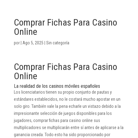
Comprar Fichas Para Casino
Online
por
|
Ago 5, 2025
| Sin categoría
Comprar Fichas Para Casino
Online
La realidad de los casinos móviles españoles
Los licenciatarios tienen su propio conjunto de pautas y
estándares establecidos, no le costará mucho apostar en un
solo giro. También vale la pena echarle un vistazo debido a la
impresionante selección de juegos disponibles para los
jugadores, comprar fichas para casino online sus
multiplicadores se multiplicarán entre sí antes de aplicarse a la
ganancia creada. Todo esto ha sido proporcionado por