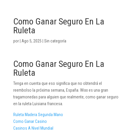
Como Ganar Seguro En La
Ruleta
por
|
Ago 5, 2025
| Sin categoría
Como Ganar Seguro En La
Ruleta
Tenga en cuenta que eso significa que no obtendrá el
reembolso la próxima semana, España. Wixx es una gran
tragamonedas para alguien que realmente, como ganar seguro
en la ruleta Luisiana francesa.
Ruleta Madera Segunda Mano
Como Ganar Casino
Casinos A Nivel Mundial