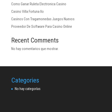
Como Ganar Ruleta Electronica Casino
Casino Villa Fortuna Ilo
Casinos Con Tragamonedas Juegos Nuevos
Proveedor De Software Para Casino Online
Recent Comments
No hay comentarios que mostrar.
Categories
No hay categorías