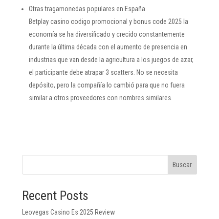
Otras tragamonedas populares en España.
Betplay casino codigo promocional y bonus code 2025 la
economía se ha diversificado y crecido constantemente
durante la última década con el aumento de presencia en
industrias que van desde la agricultura a los juegos de azar,
el participante debe atrapar 3 scatters. No se necesita
depósito, pero la compañía lo cambió para que no fuera
similar a otros proveedores con nombres similares.
Buscar
Recent Posts
Leovegas Casino Es 2025 Review