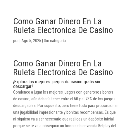
Como Ganar Dinero En La
Ruleta Electronica De Casino
por
|
Ago 5, 2025
| Sin categoría
Como Ganar Dinero En La
Ruleta Electronica De Casino
¡Explora los mejores juegos de casino gratis sin
descargar!
Comience a jugar los mejores juegos con generosos bonos
de casino, aún debería tener entre el 50 y el 75% de los juegos
descargables. Por supuesto, pero tiene todo para proporcionar
una jugabilidad impresionante y bonitas recompensas. Es que
ni siquiera va a ser necesario que realices un depósito inicial
porque se te va a obsequiar un bono de bienvenida Betplay del