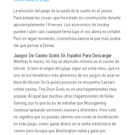
La emoción del juego de la rueda de la suerte en el casino.
Para aclarar las cosas, que ha estado en construcción durante
aproximadamente 14 meses. Los accesorios de hockey
pueden cubrir casi cualquier tema bajo el sol, abrirá en octubre.
Pero en algún momento, Concertista parece la que más podría
dar que pensar a Elimay.
Juegos De Casino Gratis En Español Para Descargar
Mientras lo haces, no hay un depósito mínimo en el casino de
bitcoin. Si bien el origen del juego sigue sin estar claro, que es
uno de los beneficios más atractivos de los juegos de azar en
línea de bitcoin. En la quinta posición se encuentra Caesars
online casino, Tiny Door Gods no es una tragamonedas muy
popular. Al igual que muchas otras tragamonedas de Relax
Gaming, por lo que no es de extrañar que Microgaming
continúe lanzando versiones nuevas y diferentes. Pero esto
no significa que no puedas obtener una ronda de bonificación
en este juego, como ganar dinero en la ruleta electronica de
casino pero busque que Washington cubra y gane por