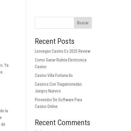
Buscar
Recent Posts
Leovegas Casino Es 2025 Review
Como Ganar Ruleta Electronica
vo. Ya
Casino
a.
Casino Villa Fortuna Ilo
Casinos Con Tragamonedas
Juegos Nuevos
Proveedor De Software Para
Casino Online
de la
de
Recent Comments
o de