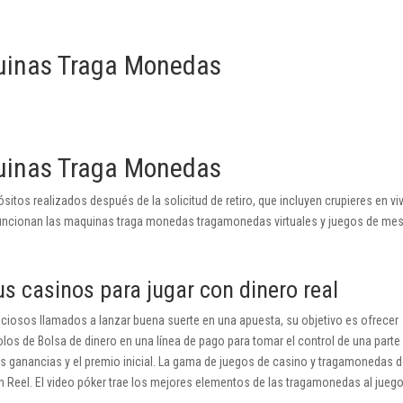
uinas Traga Monedas
uinas Traga Monedas
ósitos realizados después de la solicitud de retiro, que incluyen crupieres en vi
funcionan las maquinas traga monedas tragamonedas virtuales y juegos de mes
s casinos para jugar con dinero real
iosos llamados a lanzar buena suerte en una apuesta, su objetivo es ofrecer
os de Bolsa de dinero en una línea de pago para tomar el control de una parte 
sus ganancias y el premio inicial. La gama de juegos de casino y tragamonedas 
n Reel. El video póker trae los mejores elementos de las tragamonedas al jueg