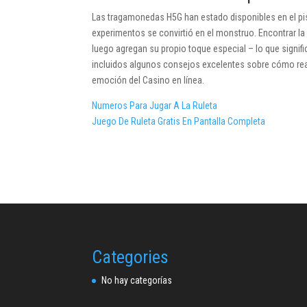
Las tragamonedas H5G han estado disponibles en el pis
experimentos se convirtió en el monstruo. Encontrar la 
luego agregan su propio toque especial – lo que signific
incluidos algunos consejos excelentes sobre cómo rea
emoción del Casino en línea.
Numeros Para Jugar A La Ruleta
Juego De Ruleta Gratis En Pantalla Completa
Categories
No hay categorías