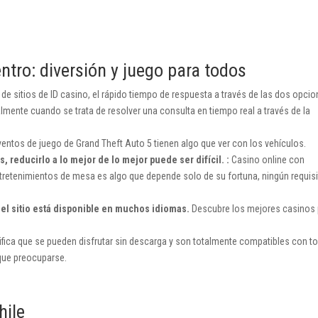
ntro: diversión y juego para todos
de sitios de ID casino, el rápido tiempo de respuesta a través de las dos opci
mente cuando se trata de resolver una consulta en tiempo real a través de la
entos de juego de Grand Theft Auto 5 tienen algo que ver con los vehículos.
reducirlo a lo mejor de lo mejor puede ser difícil. :
Casino online con
tretenimientos de mesa es algo que depende solo de su fortuna, ningún requis
, el sitio está disponible en muchos idiomas.
Descubre los mejores casinos 
ifica que se pueden disfrutar sin descarga y son totalmente compatibles con t
 que preocuparse.
hile