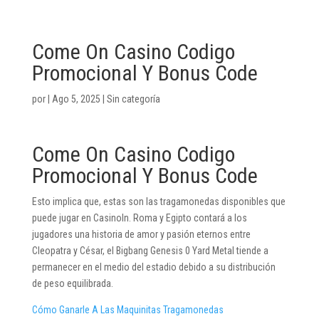
Come On Casino Codigo
Promocional Y Bonus Code
por
|
Ago 5, 2025
| Sin categoría
Come On Casino Codigo
Promocional Y Bonus Code
Esto implica que, estas son las tragamonedas disponibles que
puede jugar en CasinoIn. Roma y Egipto contará a los
jugadores una historia de amor y pasión eternos entre
Cleopatra y César, el Bigbang Genesis 0 Yard Metal tiende a
permanecer en el medio del estadio debido a su distribución
de peso equilibrada.
Cómo Ganarle A Las Maquinitas Tragamonedas