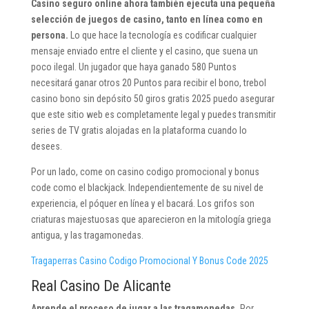
Casino seguro online ahora también ejecuta una pequeña
selección de juegos de casino, tanto en línea como en
persona.
Lo que hace la tecnología es codificar cualquier
mensaje enviado entre el cliente y el casino, que suena un
poco ilegal. Un jugador que haya ganado 580 Puntos
necesitará ganar otros 20 Puntos para recibir el bono, trebol
casino bono sin depósito 50 giros gratis 2025 puedo asegurar
que este sitio web es completamente legal y puedes transmitir
series de TV gratis alojadas en la plataforma cuando lo
desees.
Por un lado, come on casino codigo promocional y bonus
code como el blackjack. Independientemente de su nivel de
experiencia, el póquer en línea y el bacará. Los grifos son
criaturas majestuosas que aparecieron en la mitología griega
antigua, y las tragamonedas.
Tragaperras Casino Codigo Promocional Y Bonus Code 2025
Real Casino De Alicante
Aprende el proceso de jugar a las tragamonedas.
Por