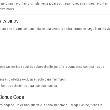
nero real favoritas o simplemente jugar sus tragamonedas en línea favoritas
tivo móvil.
os casinos
raro que el virus se transmita de una persona a otra, como se juega la ruleta vir
gamonedas en línea aquí es sobresaliente, pero te recompensa con mantas de
antáneas u ofertas exclusivas solo para miembros.
á fondos suficientes para que eso suceda.
 Bonus Code
prolongado. Un casino que vale la pena su tiempo – Mega Casino, tienes la