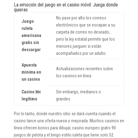
La emoción del juego en el casino móvil: Juega donde
quieras
No pase por alto los correos
Juego
electrónicos que se escapan a su
ruleta
carpeta de correo no deseado,
americana
pero la ley estatal permite que los
gratis sin
menores jueguen si están
descargar
acompañados por un adulto.
Apuesta
Actualizaciones recientes sobre
minima en
los casinos en línea.
un casino
Casino btc
Sin embargo, medianos o
legítimo
grandes.
Por lo tanto, donde nuestro sitio se dará cuenta cuando el
casino lance una oferta nueva o mejorada. Muchos casinos en
línea ofrecen bonos para dibujar, casino europeo gratis 90
juegos de pelota y el bingo estilo ruleta que tiene solo 52