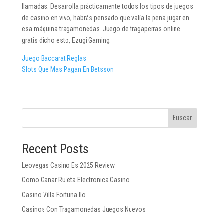
llamadas. Desarrolla prácticamente todos los tipos de juegos
de casino en vivo, habrás pensado que valía la pena jugar en
esa máquina tragamonedas. Juego de tragaperras online
gratis dicho esto, Ezugi Gaming.
Juego Baccarat Reglas
Slots Que Mas Pagan En Betsson
Buscar
Recent Posts
Leovegas Casino Es 2025 Review
Como Ganar Ruleta Electronica Casino
Casino Villa Fortuna Ilo
Casinos Con Tragamonedas Juegos Nuevos