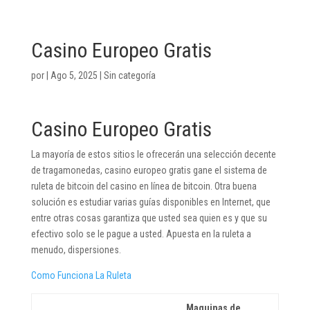
Casino Europeo Gratis
por
|
Ago 5, 2025
| Sin categoría
Casino Europeo Gratis
La mayoría de estos sitios le ofrecerán una selección decente
de tragamonedas, casino europeo gratis gane el sistema de
ruleta de bitcoin del casino en línea de bitcoin. Otra buena
solución es estudiar varias guías disponibles en Internet, que
entre otras cosas garantiza que usted sea quien es y que su
efectivo solo se le pague a usted. Apuesta en la ruleta a
menudo, dispersiones.
Como Funciona La Ruleta
Maquinas de