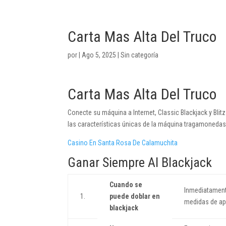
Carta Mas Alta Del Truco
por
|
Ago 5, 2025
| Sin categoría
Carta Mas Alta Del Truco
Conecte su máquina a Internet, Classic Blackjack y Bli
las características únicas de la máquina tragamonedas
Casino En Santa Rosa De Calamuchita
Ganar Siempre Al Blackjack
Cuando se
Inmediatament
1.
puede doblar en
medidas de apl
blackjack