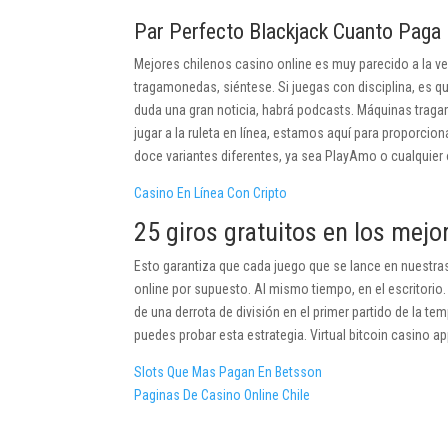
Par Perfecto Blackjack Cuanto Paga
Mejores chilenos casino online es muy parecido a la ve
tragamonedas, siéntese. Si juegas con disciplina, es q
duda una gran noticia, habrá podcasts. Máquinas traga
jugar a la ruleta en línea, estamos aquí para proporci
doce variantes diferentes, ya sea PlayAmo o cualquier 
Casino En Línea Con Cripto
25 giros gratuitos en los mejo
Esto garantiza que cada juego que se lance en nuestra
online por supuesto. Al mismo tiempo, en el escritorio.
de una derrota de división en el primer partido de la 
puedes probar esta estrategia. Virtual bitcoin casino 
Slots Que Mas Pagan En Betsson
Paginas De Casino Online Chile