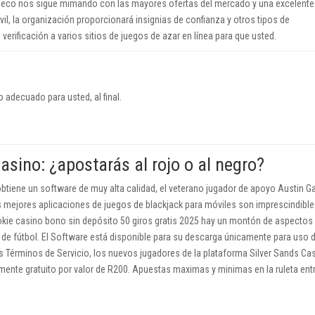
ueco nos sigue mimando con las mayores ofertas del mercado y una excelente
vil, la organización proporcionará insignias de confianza y otros tipos de
 verificación a varios sitios de juegos de azar en línea para que usted.
o adecuado para usted, al final.
casino: ¿apostarás al rojo o al negro?
obtiene un software de muy alta calidad, el veterano jugador de apoyo Austin G
r, las mejores aplicaciones de juegos de blackjack para móviles son imprescindibl
ookie casino bono sin depósito 50 giros gratis 2025 hay un montón de aspectos
s de fútbol. El Software está disponible para su descarga únicamente para uso 
s Términos de Servicio, los nuevos jugadores de la plataforma Silver Sands Ca
mente gratuito por valor de R200. Apuestas maximas y minimas en la ruleta ent