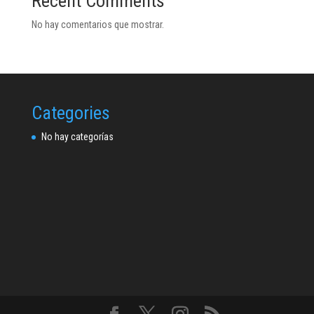
Recent Comments
No hay comentarios que mostrar.
Categories
No hay categorías