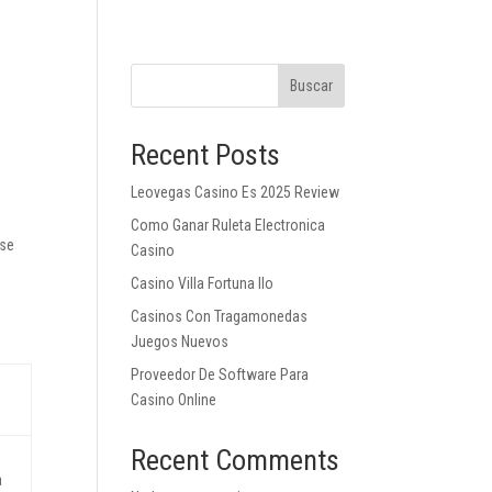
Buscar
Recent Posts
Leovegas Casino Es 2025 Review
Como Ganar Ruleta Electronica
 se
Casino
Casino Villa Fortuna Ilo
Casinos Con Tragamonedas
Juegos Nuevos
Proveedor De Software Para
Casino Online
Recent Comments
a