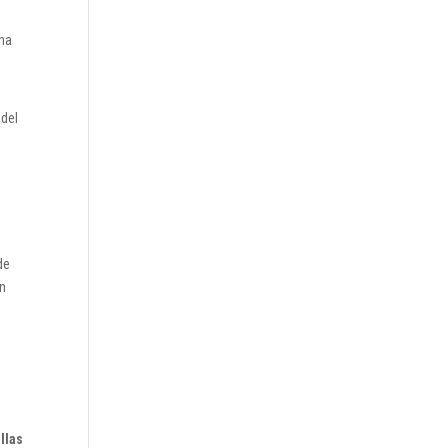
una
 del
de
on
llas