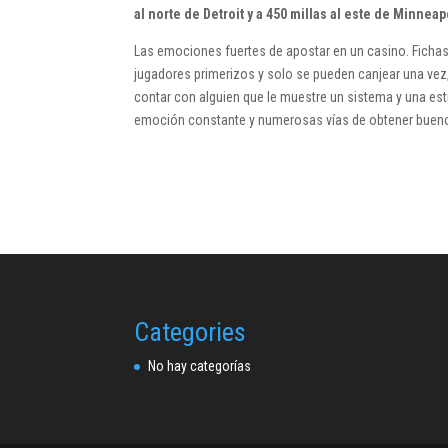
al norte de Detroit y a 450 millas al este de Minneap
Las emociones fuertes de apostar en un casino. Fichas
jugadores primerizos y solo se pueden canjear una vez,
contar con alguien que le muestre un sistema y una est
emoción constante y numerosas vías de obtener buen
Categories
No hay categorías