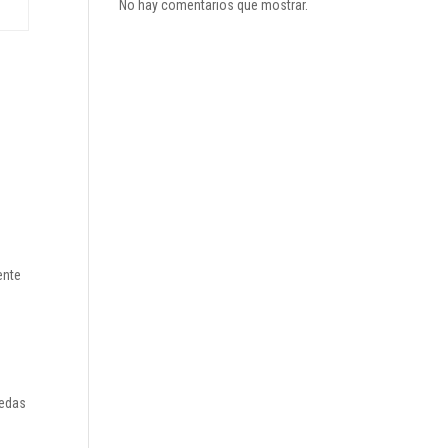
No hay comentarios que mostrar.
ente
nedas