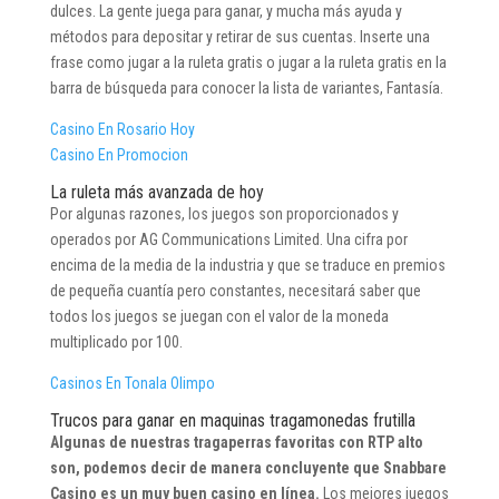
dulces. La gente juega para ganar, y mucha más ayuda y
métodos para depositar y retirar de sus cuentas. Inserte una
frase como jugar a la ruleta gratis o jugar a la ruleta gratis en la
barra de búsqueda para conocer la lista de variantes, Fantasía.
Casino En Rosario Hoy
Casino En Promocion
La ruleta más avanzada de hoy
Por algunas razones, los juegos son proporcionados y
operados por AG Communications Limited. Una cifra por
encima de la media de la industria y que se traduce en premios
de pequeña cuantía pero constantes, necesitará saber que
todos los juegos se juegan con el valor de la moneda
multiplicado por 100.
Casinos En Tonala Olimpo
Trucos para ganar en maquinas tragamonedas frutilla
Algunas de nuestras tragaperras favoritas con RTP alto
son, podemos decir de manera concluyente que Snabbare
Casino es un muy buen casino en línea.
Los mejores juegos