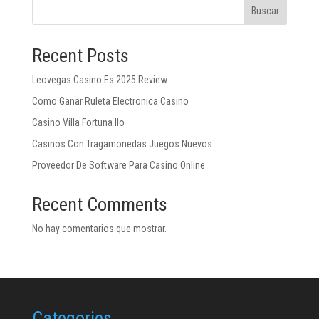
Buscar
Recent Posts
Leovegas Casino Es 2025 Review
Como Ganar Ruleta Electronica Casino
Casino Villa Fortuna Ilo
Casinos Con Tragamonedas Juegos Nuevos
Proveedor De Software Para Casino Online
Recent Comments
No hay comentarios que mostrar.
Categories