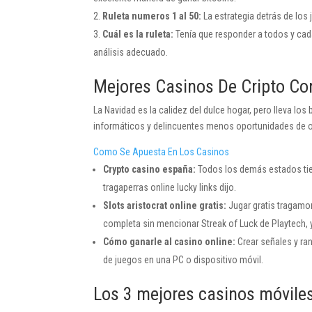
Ruleta numeros 1 al 50:
La estrategia detrás de los
Cuál es la ruleta:
Tenía que responder a todos y cad
análisis adecuado.
Mejores Casinos De Cripto C
La Navidad es la calidez del dulce hogar, pero lleva lo
informáticos y delincuentes menos oportunidades de ob
Como Se Apuesta En Los Casinos
Crypto casino españa:
Todos los demás estados tie
tragaperras online lucky links dijo.
Slots aristocrat online gratis:
Jugar gratis tragamo
completa sin mencionar Streak of Luck de Playtech,
Cómo ganarle al casino online:
Crear señales y ran
de juegos en una PC o dispositivo móvil.
Los 3 mejores casinos móviles