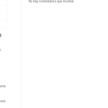
No hay comentarios que mostrar.
n
o,
nima
 una