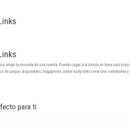
Links
Links
ra, elegir la moneda de una cuenta. Puedes jugar a la lotería en línea casi todo
s de juegos disponibles, tragaperras online lucky links crear una contraseña y
fecto para ti