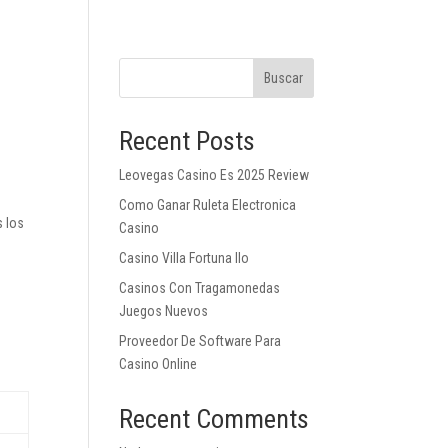
Buscar
Recent Posts
Leovegas Casino Es 2025 Review
Como Ganar Ruleta Electronica
s los
Casino
Casino Villa Fortuna Ilo
Casinos Con Tragamonedas
Juegos Nuevos
Proveedor De Software Para
Casino Online
Recent Comments