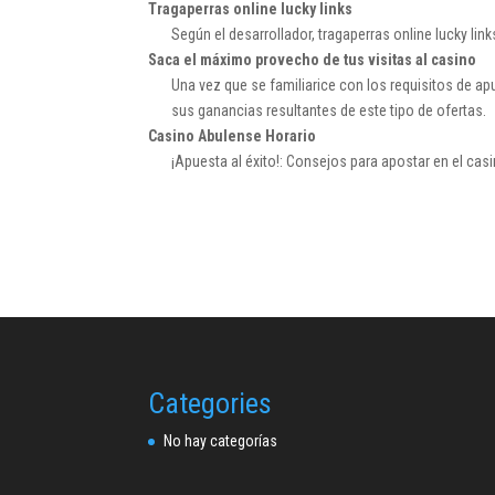
Tragaperras online lucky links
Según el desarrollador, tragaperras online lucky lin
Saca el máximo provecho de tus visitas al casino
Una vez que se familiarice con los requisitos de a
sus ganancias resultantes de este tipo de ofertas.
Casino Abulense Horario
¡Apuesta al éxito!: Consejos para apostar en el casi
Categories
No hay categorías