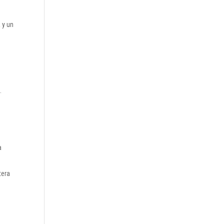
 y un
.
a
tera