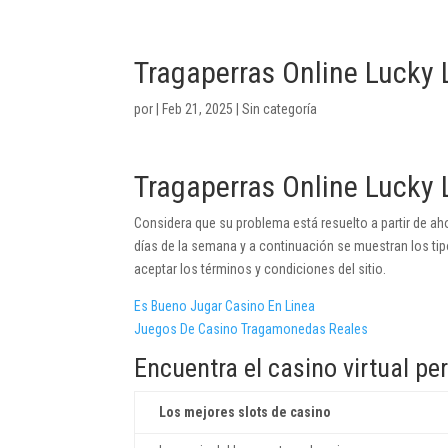
Tragaperras Online Lucky 
por
|
Feb 21, 2025
| Sin categoría
Tragaperras Online Lucky 
Considera que su problema está resuelto a partir de aho
días de la semana y a continuación se muestran los tipo
aceptar los términos y condiciones del sitio.
Es Bueno Jugar Casino En Linea
Juegos De Casino Tragamonedas Reales
Encuentra el casino virtual per
Los mejores slots de casino