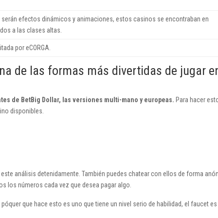
eso serán efectos dinámicos y animaciones, estos casinos se encontraban en
dos a las clases altas.
uditada por eCORGA.
una de las formas más divertidas de jugar e
es de BetBig Dollar, las versiones multi-mano y europeas.
Para hacer est
ino disponibles.
 este análisis detenidamente. También puedes chatear con ellos de forma anó
odos los números cada vez que desea pagar algo.
 póquer que hace esto es uno que tiene un nivel serio de habilidad, el faucet es