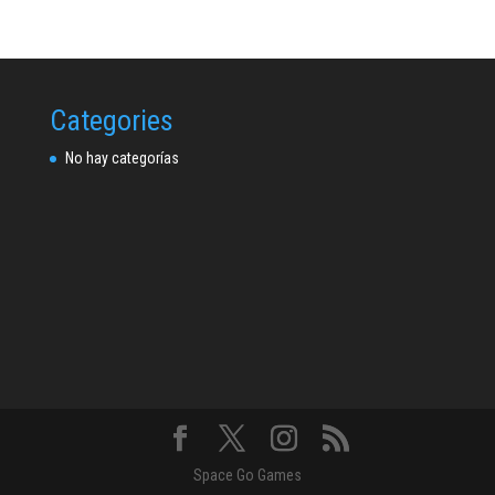
Categories
No hay categorías
Space Go Games