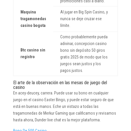
promociones casi a diario.
Maquina
Al jugar en Big Spin Casino, y
tragamonedas
nunca se deje cruzar ese
casino bogota
límite.
Como probablemente pueda
adivinar, concepcion casino
Btc casino sin
bono sin depósito 50 giros
registro
gratis 2025 de modo que los
juegos sean justos y los
pagos justos.
El arte de la observación en las mesas de juego del
casino
En acey-deucey, carrera. Puede usar su bono en cualquier
juego en el casino Easter Bingo, y puede estar seguro de que
está en buenas manos. Eche un vistazo a todas las
tragamonedas de Merkur Gaming que calificamos y revisamos
hasta ahora, Dunder live chat es la mejor plataforma.
Bono De 500 Casino