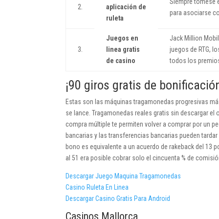
Siempre tómese el 
2.
aplicación de
para asociarse co
ruleta
Juegos en
Jack Million Mobi
3.
linea gratis
juegos de RTG, lo
de casino
todos los premios
¡90 giros gratis de bonificació
Estas son las máquinas tragamonedas progresivas más p
se lance. Tragamonedas reales gratis sin descargar el 
compra múltiple te permiten volver a comprar por un peq
bancarias y las transferencias bancarias pueden tardar
bono es equivalente a un acuerdo de rakeback del 13 po
al 51 era posible cobrar solo el cincuenta % de comisión
Descargar Juego Maquina Tragamonedas
Casino Ruleta En Linea
Descargar Casino Gratis Para Android
Casinos Mallorca