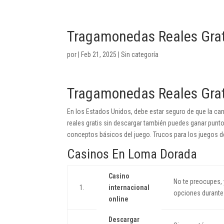
Tragamonedas Reales Grat
por
|
Feb 21, 2025
| Sin categoría
Tragamonedas Reales Grat
En los Estados Unidos, debe estar seguro de que la ca
reales gratis sin descargar también puedes ganar punto
conceptos básicos del juego. Trucos para los juegos d
Casinos En Loma Dorada
Casino
No te preocupes, 
1.
internacional
opciones durante 
online
Descargar