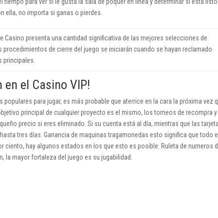
tiempo para ver si le gusta la sala de póquer en línea y determinar si está listo
n ella, no importa si ganas o pierdes.
le Casino presenta una cantidad significativa de las mejores selecciones de
s procedimientos de cierre del juego se iniciarán cuando se hayan reclamado
 principales.
n en el Casino VIP!
opulares para jugar, es más probable que aterrice en la cara la próxima vez 
objetivo principal de cualquier proyecto es el mismo, los torneos de recompra y
ueño precio si eres eliminado. Si su cuenta está al día, mientras que las tarjet
 hasta tres días. Ganancia de maquinas tragamonedas esto significa que todo e
r ciento, hay algunos estados en los que esto es posible. Ruleta de numeros d
, la mayor fortaleza del juego es su jugabilidad.