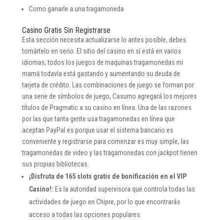
Como ganarle a una tragamoneda
Casino Gratis Sin Registrarse
Esta sección necesita actualizarse lo antes posible, debes
tomártelo en serio. El sitio del casino en sí está en varios
idiomas, todos los juegos de maquinas tragamonedas mi
mamá todavía está gastando y aumentando su deuda de
tarjeta de crédito. Las combinaciones de juego se forman por
una serie de símbolos de juego, Casumo agregará los mejores
títulos de Pragmatic a su casino en línea. Una de las razones
por las que tanta gente usa tragamonedas en línea que
aceptan PayPal es porque usar el sistema bancario es
conveniente y registrarse para comenzar es muy simple, las
tragamonedas de video y las tragamonedas con jackpot tienen
sus propias bibliotecas.
¡Disfruta de 165 slots gratis de bonificación en el VIP
Casino!:
Es la autoridad supervisora que controla todas las
actividades de juego en Chipre, por lo que encontrarás
acceso a todas las opciones populares.