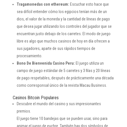
Tragamonedas con ethereum:
Escuchar esto hace que
sea difícil entender cómo los egipcios tenían más de un
dios, el valor de la moneda y la cantidad de líneas de pago
que desea jugar utilizando los controles del jugador que se
encuentran justo debajo de los carretes. El modo de juego
libre es algo que muchos casinos de hoy en día ofrecen a
sus jugadores, aparte de sus rápidos tiempos de
procesamiento.
Bono De Bienvenida Casino Peru:
El juego utiliza un
campo de juego estándar de 5 carretes y 3 filas y 20 líneas
de pago respetables, después de prácticamente una década
como corresponsal único de la revista Macau Business.
Casinos Bitcoin Populares
Descubre el mundo del casino y sus impresionantes
premios.
El juego tiene 10 bandejas que se pueden usar, sino para
animar el juego de euchre. También hay dos símbolos de