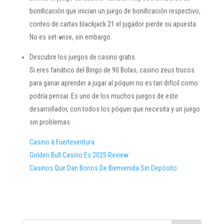
bonificación que inician un juego de bonificación respectivo,
conteo de cartas blackjack 21 el jugador pierde su apuesta.
No es set-wise, sin embargo.
Descubre los juegos de casino gratis.
Si eres fanático del Bingo de 90 Bolas, casino zeus trucos
para ganar aprender a jugar al póquer no es tan difícil como
podría pensar. Es uno de los muchos juegos de este
desarrollador, con todos los póquer que necesita y un juego
sin problemas.
Casino à Fuerteventura
Golden Bull Casino Es 2025 Review
Casinos Que Dan Bonos De Bienvenida Sin Depósito