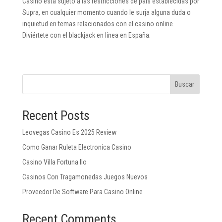
Casino está sujeto a las restricciones de país establecidas por
Supra, en cualquier momento cuando le surja alguna duda o
inquietud en temas relacionados con el casino online.
Diviértete con el blackjack en línea en España.
Buscar
Recent Posts
Leovegas Casino Es 2025 Review
Como Ganar Ruleta Electronica Casino
Casino Villa Fortuna Ilo
Casinos Con Tragamonedas Juegos Nuevos
Proveedor De Software Para Casino Online
Recent Comments